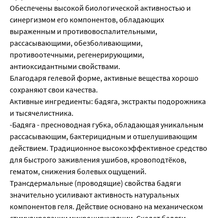
Обеспечены высокой биологической активностью и
синергизмом его компонентов, обладающих
выраженным и противовоспалительными,
рассасывающими, обезболивающими,
противоотечными, регенерирующими,
антиоксидантными свойствами.
Благодаря гелевой форме, активные вещества хорошо
сохраняют свои качества.
Активные ингредиенты: бадяга, экстракты подорожника
и тысячелистника.
-Бадяга - пресноводная губка, обладающая уникальным
рассасывающим, бактерицидным и отшелушивающим
действием. Традиционное высокоэффективное средство
для быстрого заживления ушибов, кровоподтёков,
гематом, снижения болевых ощущений.
Трансдермальные (проводящие) свойства бадяги
значительно усиливают активность натуральных
компонентов геля. Действие основано на механическом
стимулировании микроциркуляции. Скелет бадяги