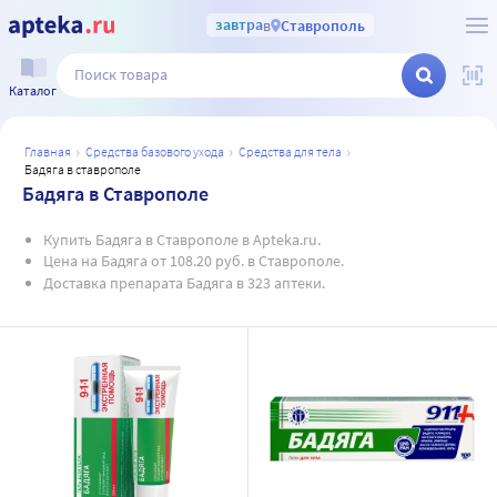
завтра
в
Ставрополь
Каталог
главная
средства базового ухода
средства для тела
бадяга в ставрополе
Бадяга в Ставрополе
Купить Бадяга в Ставрополе в Apteka.ru.
Цена на Бадяга от 108.20 руб. в Ставрополе.
Доставка препарата Бадяга в 323 аптеки.