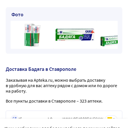
Фото
Доставка Бадяга в Ставрополе
Заказывая на Apteka.ru, можно выбрать доставку
в удобную для вас аптеку рядом с домом или по дороге
на работу.
Все пункты доставки в Ставрополе – 323 аптеки.
"Городская аптека" Отпуск ИММУНОБИОЛОГИЧЕСКИХ
5
ПРЕПАРАТОВ в аптеке не производится