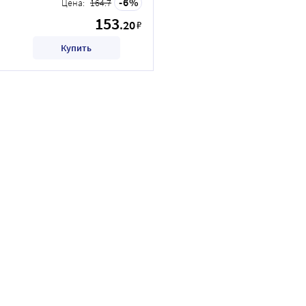
6
Цена:
164.7
153
.20
₽
Купить