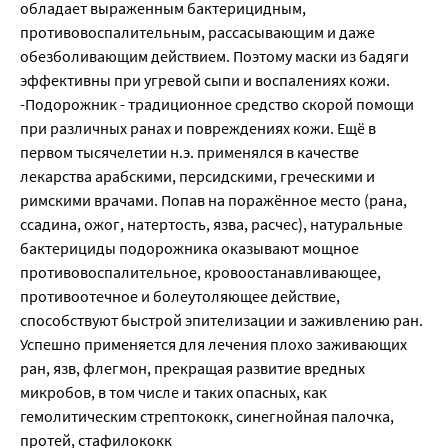
обладает выраженным бактерицидным,
противовоспалительным, рассасывающим и даже
обезболивающим действием. Поэтому маски из бадяги
эффективны при угревой сыпи и воспалениях кожи.
-Подорожник - традиционное средство скорой помощи
при различных ранах и повреждениях кожи. Ещё в
первом тысячелетии н.э. применялся в качестве
лекарства арабскими, персидскими, греческими и
римскими врачами. Попав на поражённое место (рана,
ссадина, ожог, натертость, язва, расчес), натуральные
бактерициды подорожника оказывают мощное
противовоспалительное, кровоостанавливающее,
противоотечное и болеутоляющее действие,
способствуют быстрой эпителизации и заживлению ран.
Успешно применяется для лечения плохо заживающих
ран, язв, флегмон, прекращая развитие вредных
микробов, в том числе и таких опасных, как
гемолитическим стрептококк, синегнойная палочка,
протей, стафилококк