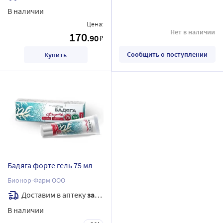
В наличии
Цена:
Нет в наличии
170
.90
₽
Сообщить о поступлении
Купить
Бадяга форте гель 75 мл
Бионор-Фарм ООО
Доставим в аптеку
завтра
В наличии