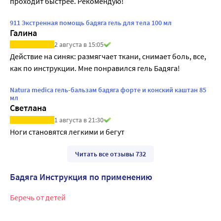
проходит быстрее. Рекомендую!
911 Экстренная помощь бадяга гель для тела 100 мл
Галина
2 августа в 15:05
Действие на синяк: размягчает ткани, снимает боль, все, 
как по инструкции. Мне понравился гель Бадяга!
Natura medica гель-бальзам бадяга форте и конский каштан 85
мл
Светлана
1 августа в 21:30
Ноги становятся легкими и бегут
Читать все отзывы 732
Бадяга Инструкция по применению
Беречь от детей