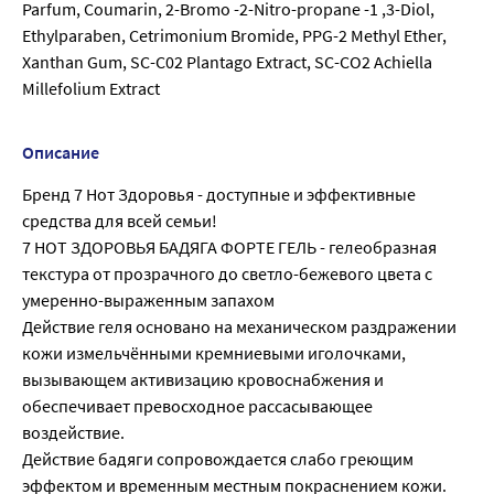
Parfum, Coumarin, 2-Bromo -2-Nitro-propane -1 ,3-Diol,
Ethylparaben, Cetrimonium Bromide, PPG-2 Methyl Ether,
Xanthan Gum, SC-C02 Plantago Extract, SC-CO2 Achiella
Millefolium Extract
Описание
Бренд 7 Нот Здоровья - доступные и эффективные
средства для всей семьи!
7 НОТ ЗДОРОВЬЯ БАДЯГА ФОРТЕ ГЕЛЬ - гелеобразная
текстура от прозрачного до светло-бежевого цвета с
умеренно-выраженным запахом
Действие геля основано на механическом раздражении
кожи измельчёнными кремниевыми иголочками,
вызывающем активизацию кровоснабжения и
обеспечивает превосходное рассасывающее
воздействие.
Действие бадяги сопровождается слабо греющим
эффектом и временным местным покраснением кожи.