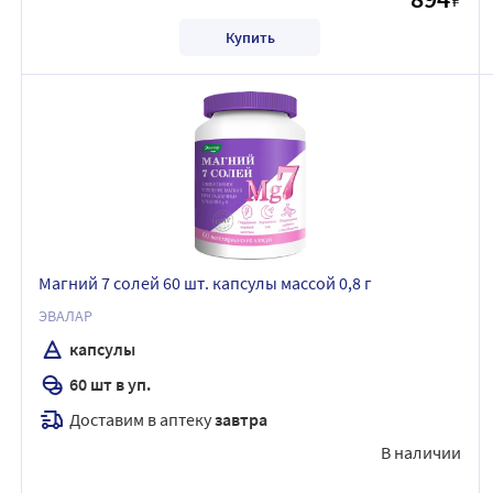
Купить
Магний 7 солей 60 шт. капсулы массой 0,8 г
ЭВАЛАР
капсулы
60 шт в уп.
Доставим в аптеку
завтра
В наличии