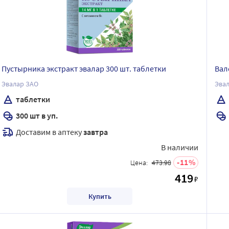
Пустырника экстракт эвалар 300 шт. таблетки
Вал
Эвалар ЗАО
Эва
таблетки
300 шт в уп.
Доставим в аптеку
завтра
В наличии
11
Цена:
473.98
419
₽
Купить