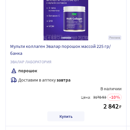
Реклама
Мульти коллаген Эвалар порошок массой 225 гр/
банка
ЭВАЛАР ЛАБОРАТОРИЯ
порошок
Доставим в аптеку
завтра
В наличии
10
Цена:
3178.53
2 842
₽
Купить