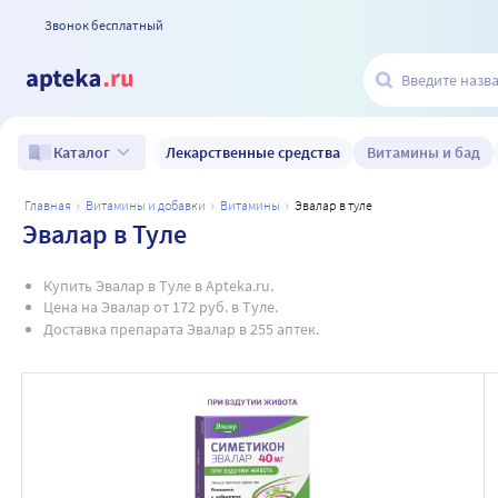
Звонок бесплатный
Лекарственные средства
Витамины и бад
Каталог
главная
витамины и добавки
витамины
эвалар в туле
Эвалар в Туле
Купить Эвалар в Туле в Apteka.ru.
Цена на Эвалар от 172 руб. в Туле.
Доставка препарата Эвалар в 255 аптек.