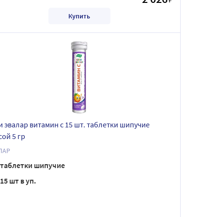
Купить
и эвалар витамин с 15 шт. таблетки шипучие
сой 5 гр
ЛАР
таблетки шипучие
15 шт в уп.