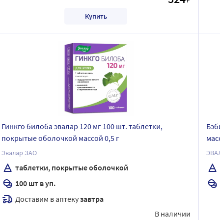
Купить
Гинкго билоба эвалар 120 мг 100 шт. таблетки,
Бэб
покрытые оболочкой массой 0,5 г
мас
Эвалар ЗАО
ЭВА
таблетки, покрытые оболочкой
100 шт в уп.
Доставим в аптеку
завтра
В наличии