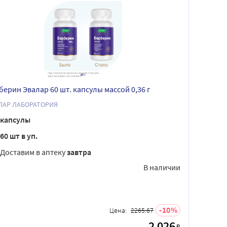
берин Эвалар 60 шт. капсулы массой 0,36 г
ЛАР ЛАБОРАТОРИЯ
капсулы
60 шт в уп.
Доставим в аптеку
завтра
В наличии
10
Цена:
2265.67
2 026
₽