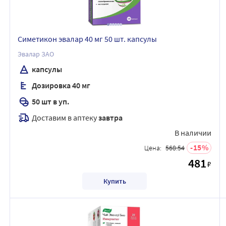
Симетикон эвалар 40 мг 50 шт. капсулы
Эвалар ЗАО
капсулы
Дозировка 40 мг
50 шт в уп.
Доставим в аптеку
завтра
В наличии
15
Цена:
568.54
481
₽
Купить