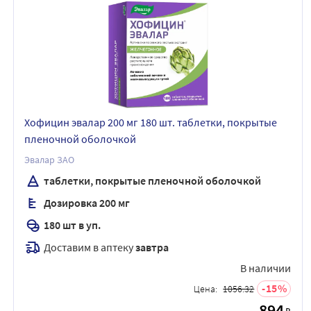
Хофицин эвалар 200 мг 180 шт. таблетки, покрытые
пленочной оболочкой
Эвалар ЗАО
таблетки, покрытые пленочной оболочкой
Дозировка 200 мг
180 шт в уп.
Доставим в аптеку
завтра
В наличии
15
Цена:
1056.32
894
₽