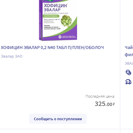
ХОФИЦИН ЭВАЛАР 0,2 N40 ТАБЛ П/ПЛЕН/ОБОЛОЧ
Чай
фил
Эвалар ЗАО
ЭВА
Последняя цена:
325
.00
₽
Сообщить о поступлении