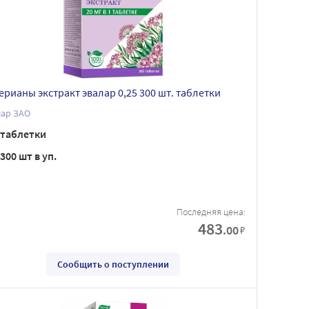
ерианы экстракт эвалар 0,25 300 шт. таблетки
лар ЗАО
таблетки
300 шт в уп.
Последняя цена:
483
.00
₽
Сообщить о поступлении