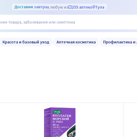
Доставим
завтра
в любую из
255 аптек
в
Тула
Красота и базовый уход
Аптечная косметика
Профилактика и 