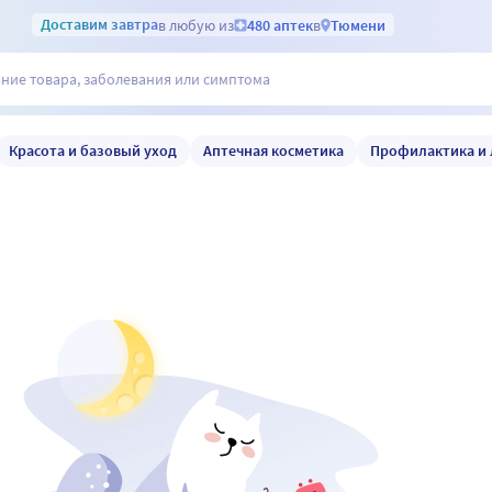
Доставим
завтра
в любую из
480 аптек
в
Тюмени
Красота и базовый уход
Аптечная косметика
Профилактика и 