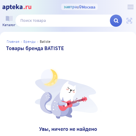
завтра
в
Москва
Каталог
главная
бренды
batiste
Товары бренда BATISTE
Увы, ничего не найдено