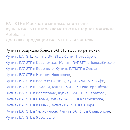
BATISTE в Москве по минимальной цене
Купить BATISTE в Москве можно в интернет-магазине
Apteka.ru
Доставка продукции BATISTE в 2743 аптеки
Купить продукцию бренда BATISTE в других регионах:
Купить BATISTE
Купить BATISTE в Санкт-Петербурге
Купить BATISTE в Краснодаре
Купить BATISTE в Новосибирске
Купить BATISTE в Воронеже
Купить BATISTE в Омске
Купить BATISTE в Нижнем Новгороде
Купить BATISTE в Ростове-на-Дону
Купить BATISTE в Уфе
Купить BATISTE в Тюмени
Купить BATISTE в Екатеринбурге
Купить BATISTE в Волгограде
Купить BATISTE в Саратове
Купить BATISTE в Перми
Купить BATISTE в Красноярске
Купить BATISTE в Казани
Купить BATISTE в Самаре
Купить BATISTE в Челябинске
Купить BATISTE в Ставрополе
Купить BATISTE в Ярославле