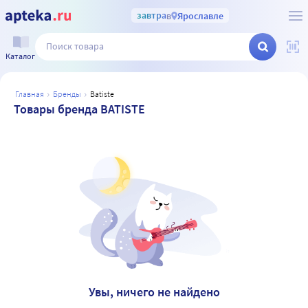
завтра
в
Ярославле
Каталог
главная
бренды
batiste
Товары бренда BATISTE
Увы, ничего не найдено