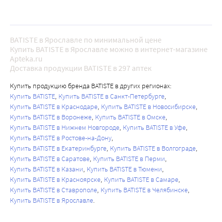
BATISTE в Ярославле по минимальной цене
Купить BATISTE в Ярославле можно в интернет-магазине
Apteka.ru
Доставка продукции BATISTE в 297 аптек
Купить продукцию бренда BATISTE в других регионах:
Купить BATISTE
Купить BATISTE в Санкт-Петербурге
Купить BATISTE в Краснодаре
Купить BATISTE в Новосибирске
Купить BATISTE в Воронеже
Купить BATISTE в Омске
Купить BATISTE в Нижнем Новгороде
Купить BATISTE в Уфе
Купить BATISTE в Ростове-на-Дону
Купить BATISTE в Екатеринбурге
Купить BATISTE в Волгограде
Купить BATISTE в Саратове
Купить BATISTE в Перми
Купить BATISTE в Казани
Купить BATISTE в Тюмени
Купить BATISTE в Красноярске
Купить BATISTE в Самаре
Купить BATISTE в Ставрополе
Купить BATISTE в Челябинске
Купить BATISTE в Ярославле