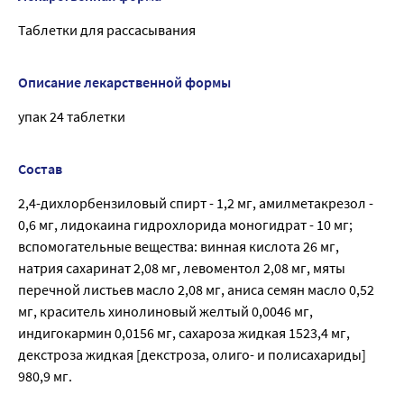
Таблетки для рассасывания
Описание лекарственной формы
упак 24 таблетки
Состав
2,4-дихлорбензиловый спирт - 1,2 мг, амилметакрезол -
0,6 мг, лидокаина гидрохлорида моногидрат - 10 мг;
вспомогательные вещества: винная кислота 26 мг,
натрия сахаринат 2,08 мг, левоментол 2,08 мг, мяты
перечной листьев масло 2,08 мг, аниса семян масло 0,52
мг, краситель хинолиновый желтый 0,0046 мг,
индигокармин 0,0156 мг, сахароза жидкая 1523,4 мг,
декстроза жидкая [декстроза, олиго- и полисахариды]
980,9 мг.