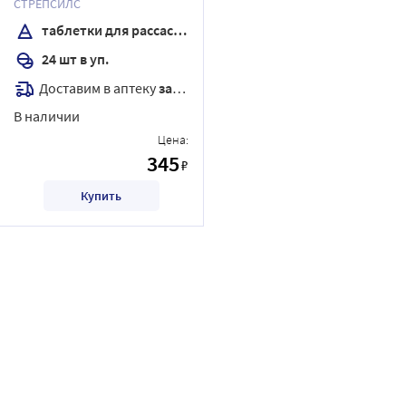
СТРЕПСИЛС
таблетки для рассасывания
24 шт в уп.
Доставим в аптеку
завтра
В наличии
Цена:
345
₽
Купить