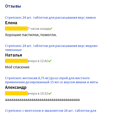
Отзывы
Стрепсилс 24 шт. таблетки для рассасывания вкус лимон
Елена
7 часов назад
Хорошие пастилки, помогли.
Стрепсилс 24 шт. таблетки для рассасывания вкус медово-
лимонные
Наталья
вчера в 12:42
Моё спасение
Стрепсилс интенсив 8,75 мг/доза спрей для местного
применения дозированный 15 мл со вкусом вишни и мяты
Александр
вчера в 10:32
ааааааааааааааааааааааааааааааааааааа
Стрепсилс с ментолом и эвкалиптом 24 шт. таблетки для