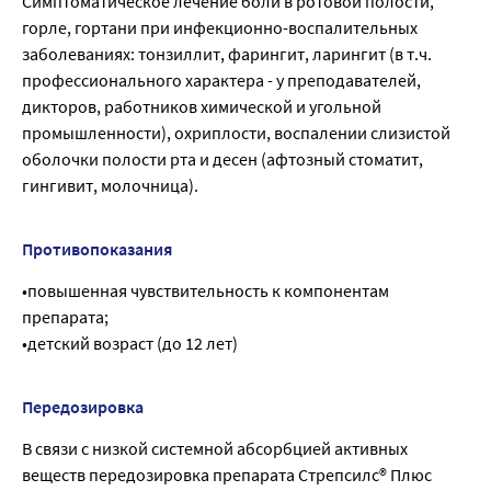
Симптоматическое лечение боли в ротовой полости,
горле, гортани при инфекционно-воспалительных
заболеваниях: тонзиллит, фарингит, ларингит (в т.ч.
профессионального характера - у преподавателей,
дикторов, работников химической и угольной
промышленности), охриплости, воспалении слизистой
оболочки полости рта и десен (афтозный стоматит,
гингивит, молочница).
Противопоказания
•повышенная чувствительность к компонентам
препарата;
•детский возраст (до 12 лет)
Передозировка
В связи с низкой системной абсорбцией активных
веществ передозировка препарата Стрепсилс® Плюс