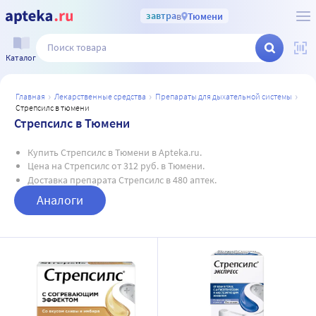
завтра
в
Тюмени
Каталог
главная
лекарственные средства
препараты для дыхательной системы
стрепсилс в тюмени
Стрепсилс в Тюмени
Купить Стрепсилс в Тюмени в Apteka.ru.
Цена на Стрепсилс от 312 руб. в Тюмени.
Доставка препарата Стрепсилс в 480 аптек.
Аналоги