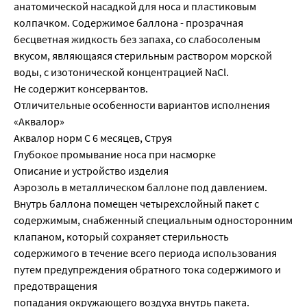
анатомической насадкой для носа и пластиковым
колпачком. Содержимое баллона - прозрачная
бесцветная жидкость без запаха, со слабосоленым
вкусом, являющаяся стерильным раствором морской
воды, с изотонической концентрацией NaCl.
Не содержит консервантов.
Отличительные особенности вариантов исполнения
«Аквалор»
Аквалор норм С 6 месяцев, Струя
Глубокое промывание носа при насморке
Описание и устройство изделия
Аэрозоль в металлическом баллоне под давлением.
Внутрь баллона помещен четырехслойный пакет с
содержимым, снабженный специальным односторонним
клапаном, который сохраняет стерильность
содержимого в течение всего периода использования
путем предупреждения обратного тока содержимого и
предотвращения
попадания окружающего воздуха внутрь пакета.