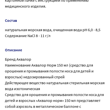
картонной пачке с инструкцией по применению
медицинского изделия.
Состав
натуральная морская вода, очищенная вода pH 6,0 - 8,5
Содержание NaCl 8 - 11 г/л
Описание
Бренд Аквалор
Наименование Аквалор Норм 150 мл (средство для
орошения и промывания полости носа для детей и
взрослых) недозированный спрей
Действующее вещество натуральная стерильная морская
вода изотоническая
Средство для орошения и промывания полости носа для
детей и взрослых «Аквалор норм» 150 мл представляет
собой аэрозоль в металлическом баллоне с