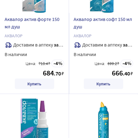
Аквалор актив форте 150
Аквалор актив софт 150 мл
мл душ
душ
АКВАЛОР
АКВАЛОР
Доставим в аптеку
завтра
Доставим в аптеку
завтра
В наличии
В наличии
4
4
Цена:
718.47
Цена:
699.27
684
666
.70
.40
₽
₽
Купить
Купить