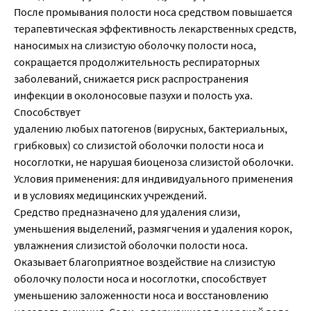
После промывания полости носа средством повышается
терапевтическая эффективность лекарственных средств,
наносимых на слизистую оболочку полости носа,
сокращается продолжительность респираторных
заболеваний, снижается риск распространения
инфекции в околоносовые пазухи и полость уха.
Способствует
удалению любых патогенов (вирусных, бактериальных,
грибковых) со слизистой оболочки полости носа и
носоглотки, не нарушая биоценоза слизистой оболочки.
Условия применения: для индивидуального применения
и в условиях медицинских учреждений.
Средство предназначено для удаления слизи,
уменьшения выделений, размягчения и удаления корок,
увлажнения слизистой оболочки полости носа.
Оказывает благоприятное воздействие на слизистую
оболочку полости носа и носоглотки, способствует
уменьшению заложенности носа и восстановлению