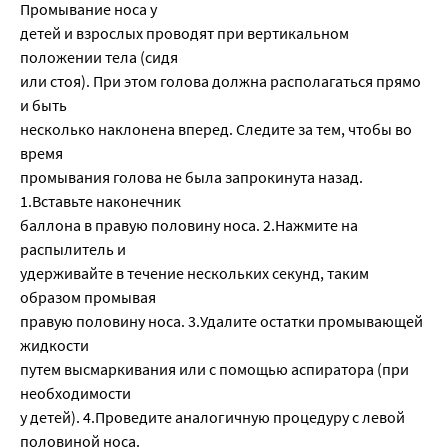
Промывание носа у
детей и взрослых проводят при вертикальном
положении тела (сидя
или стоя). При этом голова должна располагаться прямо
и быть
несколько наклонена вперед. Следите за тем, чтобы во
время
промывания голова не была запрокинута назад.
1.Вставьте наконечник
баллона в правую половину носа. 2.Нажмите на
распылитель и
удерживайте в течение нескольких секунд, таким
образом промывая
правую половину носа. 3.Удалите остатки промывающей
жидкости
путем высмаркивания или с помощью аспиратора (при
необходимости
у детей). 4.Проведите аналогичную процедуру с левой
половиной носа.