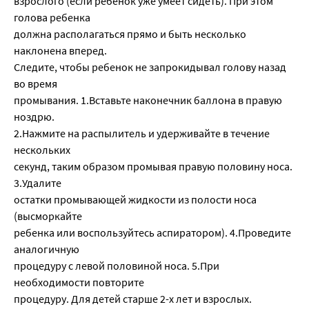
взрослого (если ребенок уже умеет сидеть). При этом
голова ребенка
должна располагаться прямо и быть несколько
наклонена вперед.
Следите, чтобы ребенок не запрокидывал голову назад
во время
промывания. 1.Вставьте наконечник баллона в правую
ноздрю.
2.Нажмите на распылитель и удерживайте в течение
нескольких
секунд, таким образом промывая правую половину носа.
3.Удалите
остатки промывающей жидкости из полости носа
(высморкайте
ребенка или воспользуйтесь аспиратором). 4.Проведите
аналогичную
процедуру с левой половиной носа. 5.При
необходимости повторите
процедуру. Для детей старше 2-х лет и взрослых.