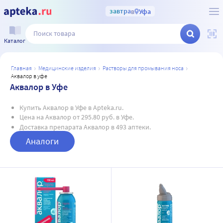
завтра
в
Уфа
Каталог
главная
медицинские изделия
растворы для промывания носа
аквалор в уфе
Аквалор в Уфе
Купить Аквалор в Уфе в Apteka.ru.
Цена на Аквалор от 295.80 руб. в Уфе.
Доставка препарата Аквалор в 493 аптеки.
Аналоги