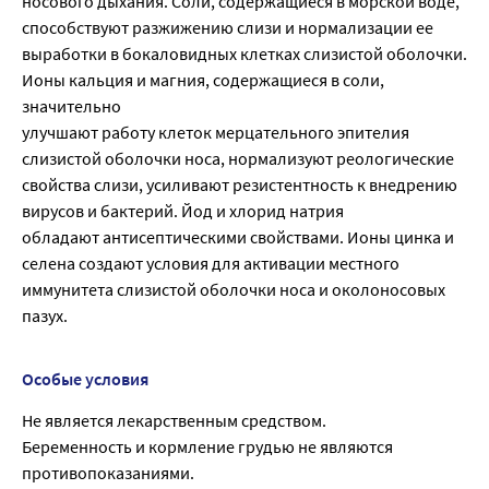
носового дыхания. Соли, содержащиеся в морской воде,
способствуют разжижению слизи и нормализации ее
выработки в бокаловидных клетках слизистой оболочки.
Ионы кальция и магния, содержащиеся в соли,
значительно
улучшают работу клеток мерцательного эпителия
слизистой оболочки носа, нормализуют реологические
свойства слизи, усиливают резистентность к внедрению
вирусов и бактерий. Йод и хлорид натрия
обладают антисептическими свойствами. Ионы цинка и
селена создают условия для активации местного
иммунитета слизистой оболочки носа и околоносовых
пазух.
Особые условия
Не является лекарственным средством.
Беременность и кормление грудью не являются
противопоказаниями.