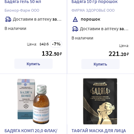
Бадяга гель 50 мл
Бадяга 10 гр порошок
Бионор-Фарм ООО
ФИРМА ЗДОРОВЬЕ ООО
Доставим в аптеку
завтра
порошок
В наличии
Доставим в аптеку
завтра
В наличии
7
Цена:
142.5
Цена:
132
221
.50
₽
.20
₽
Купить
Купить
БАДЯГА КОМП 20,0 ФЛАК/
ТАФГАЙ МАСКА ДЛЯ ЛИЦА