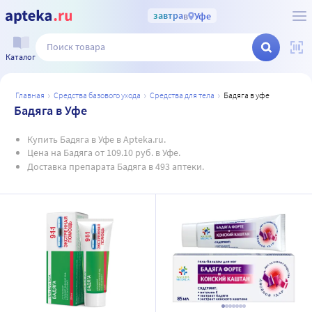
завтра
в
Уфе
Каталог
главная
средства базового ухода
средства для тела
бадяга в уфе
Бадяга в Уфе
Купить Бадяга в Уфе в Apteka.ru.
Цена на Бадяга от 109.10 руб. в Уфе.
Доставка препарата Бадяга в 493 аптеки.