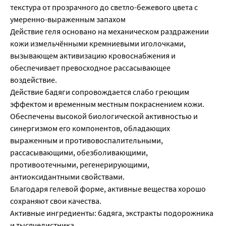
текстура от прозрачного до светло-бежевого цвета с
умеренно-выраженным запахом
Действие геля основано на механическом раздражении
кожи измельчёнными кремниевыми иголочками,
вызывающем активизацию кровоснабжения и
обеспечивает превосходное рассасывающее
воздействие.
Действие бадяги сопровождается слабо греющим
эффектом и временным местным покраснением кожи.
Обеспечены высокой биологической активностью и
синергизмом его компонентов, обладающих
выраженным и противовоспалительными,
рассасывающими, обезболивающими,
противоотечными, регенерирующими,
антиоксидантными свойствами.
Благодаря гелевой форме, активные вещества хорошо
сохраняют свои качества.
Активные ингредиенты: бадяга, экстракты подорожника
и тысячелистника.