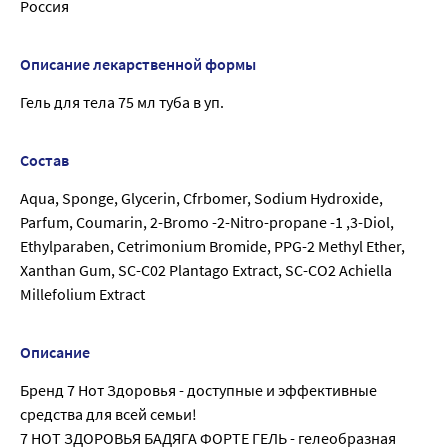
Россия
Описание лекарственной формы
Гель для тела 75 мл туба в уп.
Состав
Aqua, Sponge, Glycerin, Cfrbomer, Sodium Hydroxide,
Parfum, Coumarin, 2-Bromo -2-Nitro-propane -1 ,3-Diol,
Ethylparaben, Cetrimonium Bromide, PPG-2 Methyl Ether,
Xanthan Gum, SC-C02 Plantago Extract, SC-CO2 Achiella
Millefolium Extract
Описание
Бренд 7 Нот Здоровья - доступные и эффективные
средства для всей семьи!
7 НОТ ЗДОРОВЬЯ БАДЯГА ФОРТЕ ГЕЛЬ - гелеобразная