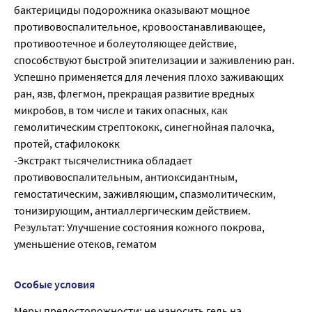
бактерициды подорожника оказывают мощное
противовоспалительное, кровоостанавливающее,
противоотечное и болеутоляющее действие,
способствуют быстрой эпителизации и заживлению ран.
Успешно применяется для лечения плохо заживающих
ран, язв, флегмон, прекращая развитие вредных
микробов, в том числе и таких опасных, как
гемолитическим стрептококк, синегнойная палочка,
протей, стафилококк
-Экстракт тысячелистника обладает
противовоспалительным, антиоксидантным,
гемостатическим, заживляющим, спазмолитическим,
тонизирующим, антиаллергическим действием.
Результат: Улучшение состояния кожного покрова,
уменьшение отеков, гематом
Особые условия
Меры предосторожности: не наносить гель на