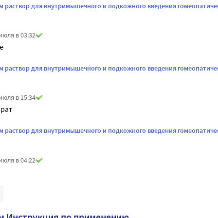
м раствор для внутримышечного и подкожного введения гомеопатичес
июля в 03:32
е
м раствор для внутримышечного и подкожного введения гомеопатичес
июля в 15:34
рат
м раствор для внутримышечного и подкожного введения гомеопатичес
июля в 04:22
м Инструкция по применению