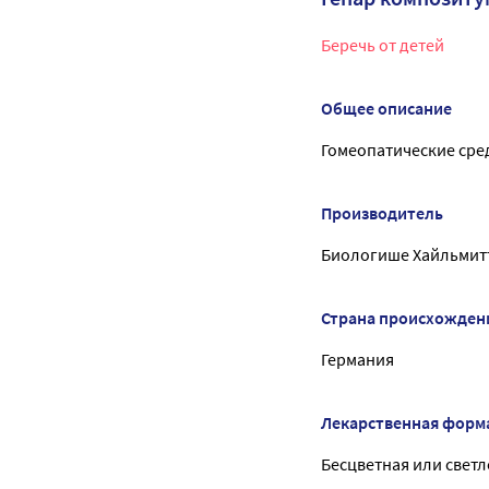
Беречь от детей
Общее описание
Гомеопатические сре
Производитель
Биологише Хайльмитт
Страна происхожден
Германия
Лекарственная форм
Бесцветная или светл