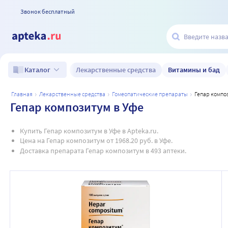
Звонок бесплатный
Лекарственные средства
Витамины и бад
Каталог
главная
лекарственные средства
гомеопатические препараты
гепар компо
Гепар композитум в Уфе
Купить Гепар композитум в Уфе в Apteka.ru.
Цена на Гепар композитум от 1968.20 руб. в Уфе.
Доставка препарата Гепар композитум в 493 аптеки.