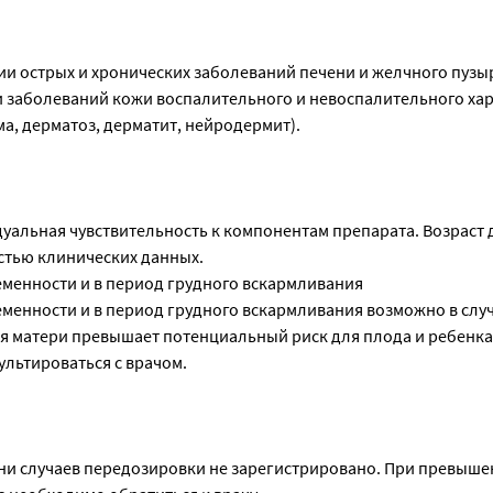
и острых и хронических заболеваний печени и желчного пузыр
 заболеваний кожи воспалительного и невоспалительного ха
ма, дерматоз, дерматит, нейродермит).
альная чувствительность к компонентам препарата. Возраст д
остью клинических данных.
менности и в период грудного вскармливания
менности и в период грудного вскармливания возможно в случ
я матери превышает потенциальный риск для плода и ребенка
льтироваться с врачом.
ни случаев передозировки не зарегистрировано. При превыш