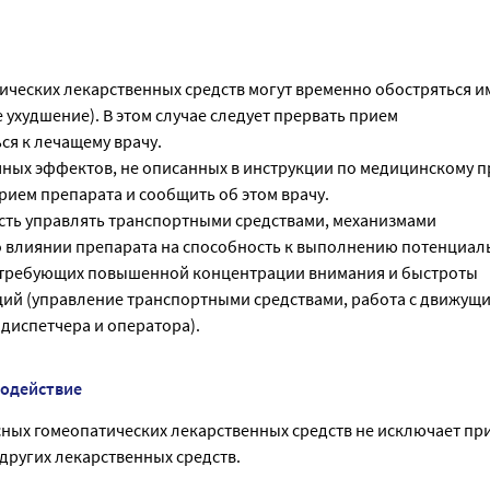
ических лекарственных средств могут временно обостряться 
ухудшение). В этом случае следует прервать прием
ся к лечащему врачу.
ных эффектов, не описанных в инструкции по медицинскому 
рием препарата и сообщить об этом врачу.
сть управлять транспортными средствами, механизмами
о влиянии препарата на способность к выполнению потенциал
 требующих повышенной концентрации внимания и быстроты
ий (управление транспортными средствами, работа с движущ
диспетчера и оператора).
модействие
ных гомеопатических лекарственных средств не исключает пр
других лекарственных средств.