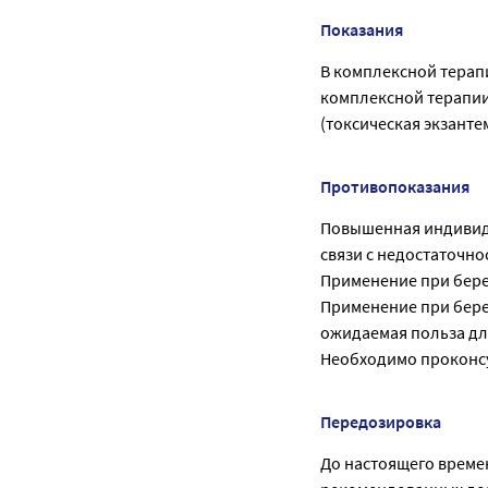
Показания
В комплексной терапи
комплексной терапии
(токсическая экзанте
Противопоказания
Повышенная индивиду
связи с недостаточн
Применение при бере
Применение при бере
ожидаемая польза дл
Необходимо проконсу
Передозировка
До настоящего време