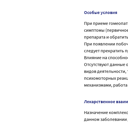
Особые условия
При приеме гомеопат
симптомы (первичное 
препарата и обратить
При появлении побоч
следует прекратить п
Влияние на способно
Отсутствуют данные 
видов деятельности,
психомоторных реакц
механизмами, работа 
Лекарственное взаи
Назначение комплекс
данном заболевании 