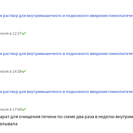
м раствор для внутримышечного и подкожного введения гомеопатичес
июля в 12:37
м раствор для внутримышечного и подкожного введения гомеопатичес
июля в 14:38
м раствор для внутримышечного и подкожного введения гомеопатичес
июля в 17:09
рат для очищения печени по схеме два раза в неделю внутрим
калывала