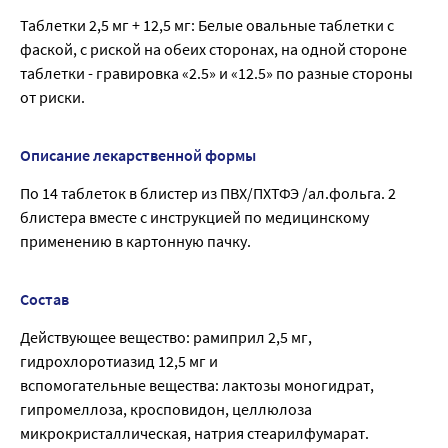
Таблетки 2,5 мг + 12,5 мг: Белые овальные таблетки с
фаской, с риской на обеих сторонах, на одной стороне
таблетки - гравировка «2.5» и «12.5» по разные стороны
от риски.
Описание лекарственной формы
По 14 таблеток в блистер из ПВХ/ПХТФЭ /ал.фольга. 2
блистера вместе с инструкцией по медицинскому
применению в картонную пачку.
Состав
Действующее вещество: рамиприл 2,5 мг,
гидрохлоротиазид 12,5 мг и
вспомогательные вещества: лактозы моногидрат,
гипромеллоза, кросповидон, целлюлоза
микрокристаллическая, натрия стеарилфумарат.