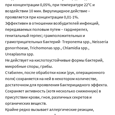
при концентрации 0,05%, при температуре 22°С и
воздействии 10 мин. Вирулицидное действие –
проявляется при концентрации 0,01-1%.
Эффективен в отношении возбудителей инфекций,
передаваемых половым путем – гарднерелез,
генитальный герпес; грамположительных и
грамотрицательных бактерий- Treponema spp., Neisseria
gonorrhoeae, Trichomonas spp., Chlamidia spp.,
Ureaplasma spp.
Не действует на кислотоустойчивые формы бактерий,
микробные споры, грибы.
Стабилен, после обработки кожи (рук, операционного
поля) сохраняется на ней в некотором количестве,
достаточном для проявления бактерицидного эффекта.
Сохраняет активность (хотя несколько сниженную) в
присутствии крови, гноя, различных секретов и
органических веществ.
Крайне редко вызывает аллергические реакции,