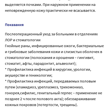
выделяется почками. При наружном применении на
неповрежденную кожу практически не всасывается.
Показания
Послеоперационный уход за больными в отделениях
ЛОР и стоматологии
Гнойные раны, инфицированные ожоги, бактериальные
и грибковые заболевания кожи и слизистых оболочек в
стоматологии (полоскания и орошения – гингивит,
стоматит, афты, парадонтит, альвеолит);
* Профилактика инфекций в хирургии, урологии,
акушерстве и геникологии;
* Профилактика инфекций, передаваемых половым
путем (хламидиоз, уреплазмоз, трихомониаз,
гонорея,сифилис, генитальный герпес – применение не
позднее 2 ч после полового акта); обеззараживание
кожных покровов (потертости, трещины).