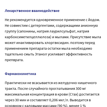
Лекарственное взаимодействие
Не рекомендуется одновременное применение с йодом.
Не совместим с детергентами, содержащими анионную
группу (сапонины, натрия лаурилсульфат, натрия
карбоксиметилцеллюлоза) и мылами. Присутствие мыла
может инактивировать хлоргвксидин. поэтому перед
применением препарата остатки мыла необходимо
тщательно смыть Этанол усиливает эффективность
препврата.
Фармакокинетика
Практически не всасывается из желудочно-кишечного
тракта. После случайного проглатывания 300 мг
максимальная концентрация в крови (Стах) достигается
через 30 мин и составляет 0,206 мкг/л. Выводится в
основном с каловыми массами (90 %), менее 1 %