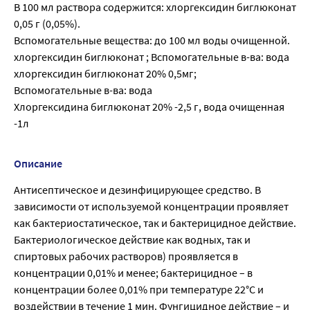
В 100 мл раствора содержится: хлоргексидин биглюконат
0,05 г (0,05%).
Вспомогательные вещества: до 100 мл воды очищенной.
хлоргексидин биглюконат ; Вспомогательные в-ва: вода
хлоргексидин биглюконат 20% 0,5мг;
Вспомогательные в-ва: вода
Хлоргексидина биглюконат 20% -2,5 г, вода очищенная
-1л
Описание
Антисептическое и дезинфицирующее средство. В
зависимости от используемой концентрации проявляет
как бактериостатическое, так и бактерицидное действие.
Бактериологическое действие как водных, так и
спиртовых рабочих растворов) проявляется в
концентрации 0,01% и менее; бактерицидное – в
концентрации более 0,01% при температуре 22°С и
воздействии в течение 1 мин. Фунгицидное действие – и