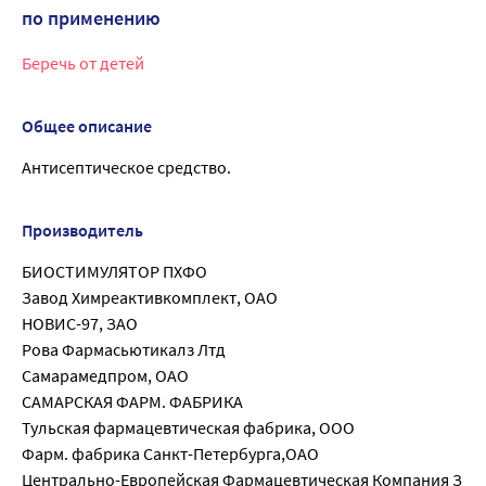
по применению
Беречь от детей
Общее описание
Антисептическое средство.
Производитель
БИОСТИМУЛЯТОР ПХФО
Завод Химреактивкомплект, ОАО
НОВИС-97, ЗАО
Рова Фармасьютикалз Лтд
Самарамедпром, ОАО
САМАРСКАЯ ФАРМ. ФАБРИКА
Тульская фармацевтическая фабрика, ООО
Фарм. фабрика Санкт-Петербурга,ОАО
Центрально-Европейская Фармацевтическая Компания З