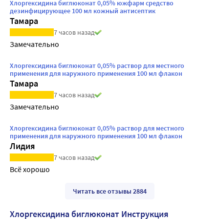
Хлоргексидина биглюконат 0,05% южфарм средство
дезинфицирующее 100 мл кожный антисептик
Тамара
7 часов назад
Замечательно 
Хлоргексидина биглюконат 0,05% раствор для местного
применения для наружного применения 100 мл флакон
Тамара
7 часов назад
Замечательно 
Хлоргексидина биглюконат 0,05% раствор для местного
применения для наружного применения 100 мл флакон
Лидия
7 часов назад
Всё хорошо
Читать все отзывы 2884
Хлоргексидина биглюконат Инструкция