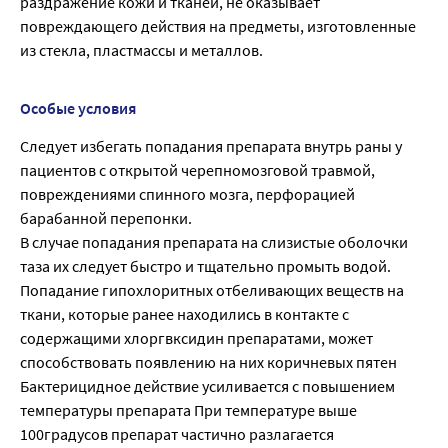
раздражение кожи и тканей, не оказывает
повреждающего действия на предметы, изготовленные
из стекла, пластмассы и металлов.
Особые условия
Следует избегать попадания препарата внутрь раны у
пациентов с открытой черепномозговой травмой,
повреждениями спинного мозга, перфорацией
барабанной перепонки.
В случае попадания препарата на слизистые оболочки
таза их следует быстро и тщательно промыть водой.
Попадание гипохлоритных отбеливающих веществ на
ткани, которые ранее находились в контакте с
содержащими хлоргвксидин препаратами, может
способствовать появлению на них коричневых пятен
Бактерицидное действие усиливается с повышением
температуры препарата При температуре выше
100градусов препарат частично разлагается