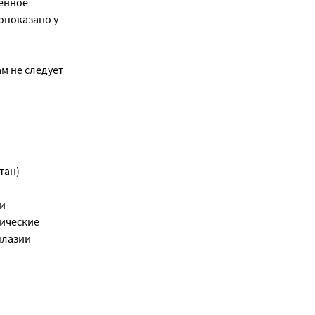
менное
опоказано у
м не следует
тан)
 и
лические
плазии