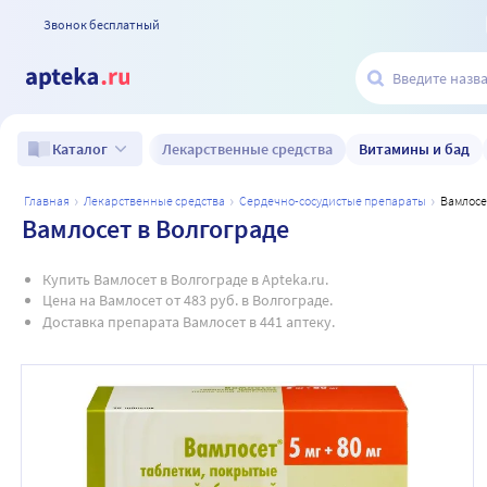
Звонок бесплатный
Лекарственные средства
Витамины и бад
Каталог
главная
лекарственные средства
сердечно-сосудистые препараты
вамлос
Вамлосет в Волгограде
Купить Вамлосет в Волгограде в Apteka.ru.
Цена на Вамлосет от 483 руб. в Волгограде.
Доставка препарата Вамлосет в 441 аптеку.