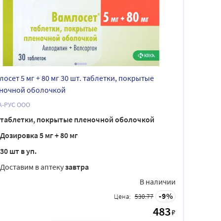
лосет 5 мг + 80 мг 30 шт. таблетки, покрытые
ночной оболочкой
А-РУС ООО
таблетки, покрытые пленочной оболочкой
Дозировка 5 мг + 80 мг
30 шт в уп.
Доставим в аптеку
завтра
В наличии
9
Цена:
530.77
483
₽