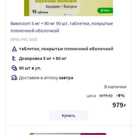
Вамлосет 5 мг + 80 мг 90 шт. таблетки, покрытые
пленочной оболочкой
КРКА-РУС ООО
таблетки, покрытые пленочной оболочкой
Дозировка 5 мг + 80 мг
90 шт в уп.
Доставим в аптеку
завтра
В наличии
9
Цена:
1075.82
979
₽
Купить