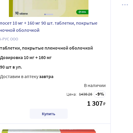
лосет 10 мг + 160 мг 90 шт. таблетки, покрытые
ночной оболочкой
А-РУС ООО
таблетки, покрытые пленочной оболочкой
Дозировка 10 мг + 160 мг
90 шт в уп.
Доставим в аптеку
завтра
В наличии
9
Цена:
1436.26
1 307
₽
Купить