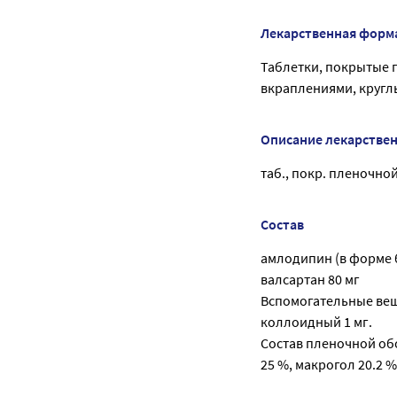
Лекарственная форм
Таблетки, покрытые 
вкраплениями, кругл
Описание лекарстве
таб., покр. пленочной
Состав
амлодипин (в форме б
валсартан 80 мг
Вспомогательные веще
коллоидный 1 мг.
Состав пленочной обо
25 %, макрогол 20.2 %