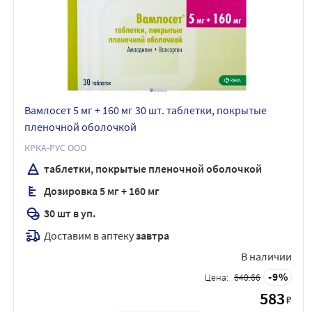
Вамлосет 5 мг + 160 мг 30 шт. таблетки, покрытые
пленочной оболочкой
КРКА-РУС ООО
таблетки, покрытые пленочной оболочкой
Дозировка 5 мг + 160 мг
30 шт в уп.
Доставим в аптеку
завтра
В наличии
9
Цена:
640.66
583
₽