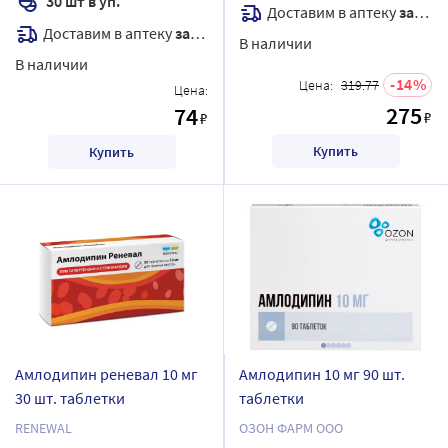
30 шт в уп.
Доставим в аптеку
завтра
Доставим в аптеку
завтра
В наличии
В наличии
14
Цена:
319.77
Цена:
275
74
₽
₽
Купить
Купить
Амлодипин реневал 10 мг
Амлодипин 10 мг 90 шт.
30 шт. таблетки
таблетки
RENEWAL
ОЗОН ФАРМ ООО