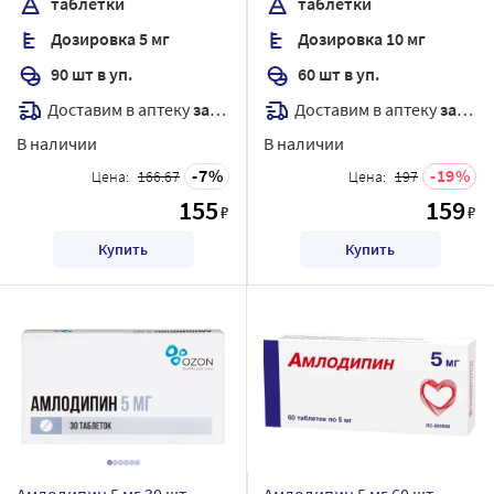
таблетки
таблетки
Дозировка 5 мг
Дозировка 10 мг
90 шт в уп.
60 шт в уп.
Доставим в аптеку
завтра
Доставим в аптеку
завтра
В наличии
В наличии
7
19
Цена:
166.67
Цена:
197
155
159
₽
₽
Купить
Купить
Амлодипин 5 мг 30 шт.
Амлодипин 5 мг 60 шт.