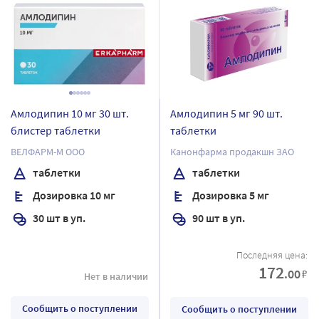
Амлодипин 10 мг 30 шт.
Амлодипин 5 мг 90 шт.
блистер таблетки
таблетки
ВЕЛФАРМ-М ООО
Канонфарма продакшн ЗАО
таблетки
таблетки
Дозировка 10 мг
Дозировка 5 мг
30 шт в уп.
90 шт в уп.
Последняя цена:
172
.00
₽
Нет в наличии
Сообщить о поступлении
Сообщить о поступлении