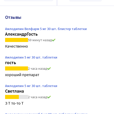
Отзывы
Амлодипин Велфарм 5 мг 30 шт. блистер таблетки
АлександрГость
59 минут назад
Качественно
Амлодипин 5 мг 30 шт. таблетки
гость
2 часа назад
хороший препарат
Амлодипин 5 мг 30 шт. таблетки
Светлана
2 часа назад
З Т то-то Т