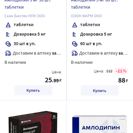
таблетки
таблетки
Скан Биотек НПК ООО
ОЗОН ФАРМ ООО
таблетки
таблетки
Дозировка 5 мг
Дозировка 5 мг
30 шт в уп.
60 шт в уп.
Доставим в аптеку
завтра
Доставим в аптеку
завтра
В наличии
В наличии
21
Цена:
112
Цена:
25
88
.99
₽
₽
Купить
Купить