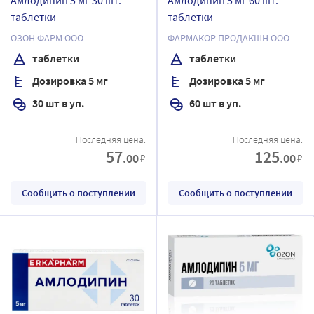
таблетки
таблетки
ОЗОН ФАРМ ООО
ФАРМАКОР ПРОДАКШН ООО
таблетки
таблетки
Дозировка 5 мг
Дозировка 5 мг
30 шт в уп.
60 шт в уп.
Последняя цена:
Последняя цена:
57
125
.00
.00
₽
₽
Сообщить о поступлении
Сообщить о поступлении