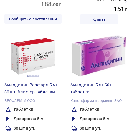
188
.00
₽
151
₽
Сообщить о поступлении
Купить
Амлодипин Велфарм 5 мг
Амлодипин 5 мг 60 шт.
60 шт. блистер таблетки
таблетки
ВЕЛФАРМ-М ООО
Канонфарма продакшн ЗАО
таблетки
таблетки
Дозировка 5 мг
Дозировка 5 мг
60 шт в уп.
60 шт в уп.