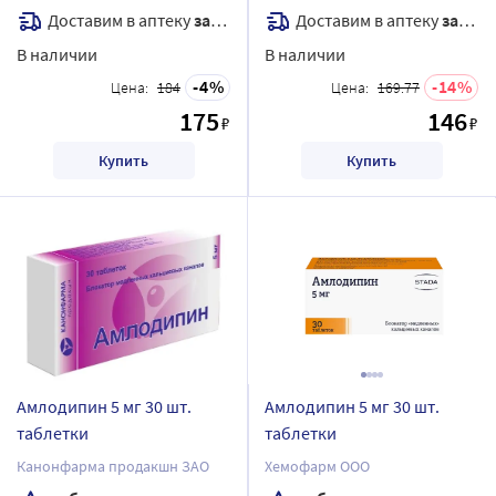
Доставим в аптеку
завтра
Доставим в аптеку
завтра
В наличии
В наличии
4
14
Цена:
184
Цена:
169.77
175
146
₽
₽
Купить
Купить
Амлодипин 5 мг 30 шт.
Амлодипин 5 мг 30 шт.
таблетки
таблетки
Канонфарма продакшн ЗАО
Хемофарм ООО