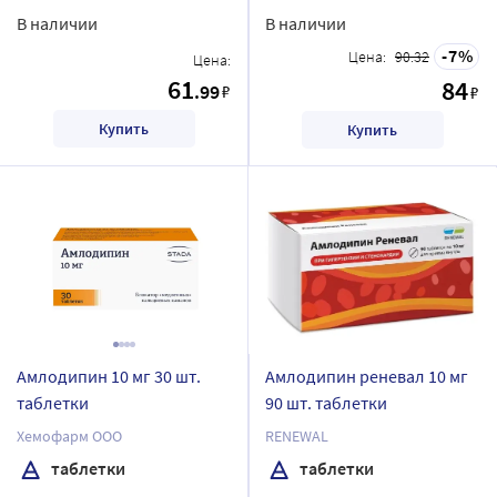
В наличии
В наличии
7
Цена:
90.32
Цена:
61
84
.99
₽
₽
Купить
Купить
Амлодипин 10 мг 30 шт.
Амлодипин реневал 10 мг
таблетки
90 шт. таблетки
Хемофарм ООО
RENEWAL
таблетки
таблетки