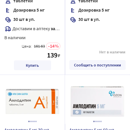
таблетки
таблетки
Дозировка 5 мг
Дозировка 5 мг
30 шт в уп.
30 шт в уп.
Доставим в аптеку
завтра
В наличии
14
Цена:
161.63
Нет в наличии
139
₽
Сообщить о поступлении
Купить
Амлодипин 5 мг 30 шт.
Амлодипин 5 мг 60 шт.