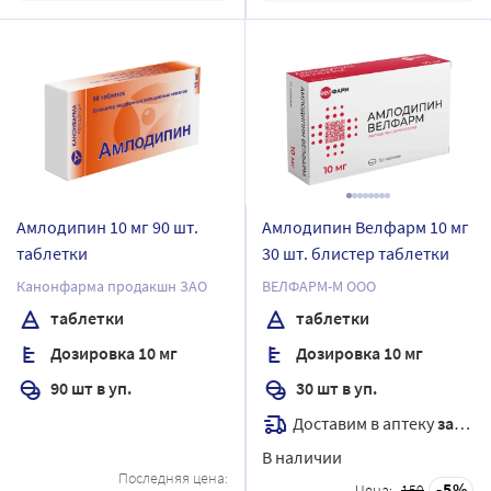
Амлодипин 10 мг 90 шт.
Амлодипин Велфарм 10 мг
таблетки
30 шт. блистер таблетки
Канонфарма продакшн ЗАО
ВЕЛФАРМ-М ООО
таблетки
таблетки
Дозировка 10 мг
Дозировка 10 мг
90 шт в уп.
30 шт в уп.
Доставим в аптеку
завтра
В наличии
Последняя цена:
5
Цена:
159