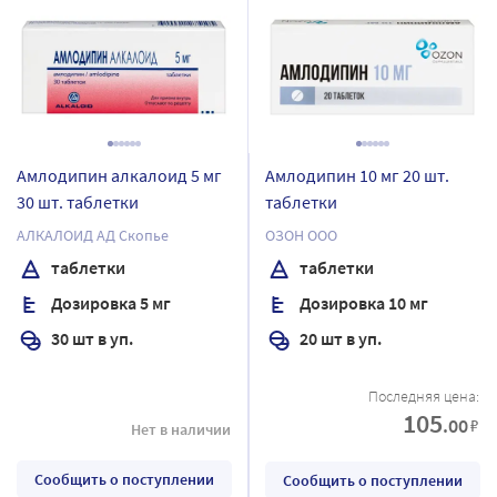
Амлодипин алкалоид 5 мг
Амлодипин 10 мг 20 шт.
30 шт. таблетки
таблетки
АЛКАЛОИД АД Скопье
ОЗОН ООО
таблетки
таблетки
Дозировка 5 мг
Дозировка 10 мг
30 шт в уп.
20 шт в уп.
Последняя цена:
105
.00
₽
Нет в наличии
Сообщить о поступлении
Сообщить о поступлении