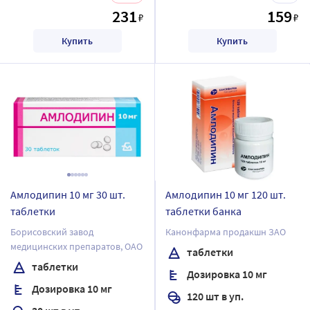
231
159
₽
₽
Купить
Купить
Амлодипин 10 мг 30 шт.
Амлодипин 10 мг 120 шт.
таблетки
таблетки банка
Борисовский завод
Канонфарма продакшн ЗАО
медицинских препаратов, ОАО
таблетки
таблетки
Дозировка 10 мг
Дозировка 10 мг
120 шт в уп.