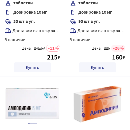
таблетки
таблетки
Дозировка 10 мг
Дозировка 10 мг
30 шт в уп.
90 шт в уп.
Доставим в аптеку
завтра
Доставим в аптеку
завтра
В наличии
В наличии
11
28
Цена:
241.57
Цена:
225
215
160
₽
₽
Купить
Купить