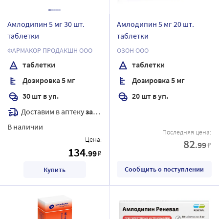
Амлодипин 5 мг 30 шт.
Амлодипин 5 мг 20 шт.
таблетки
таблетки
ФАРМАКОР ПРОДАКШН ООО
ОЗОН ООО
таблетки
таблетки
Дозировка 5 мг
Дозировка 5 мг
30 шт в уп.
20 шт в уп.
Доставим в аптеку
завтра
В наличии
Последняя цена:
Цена:
82
.99
₽
134
.99
₽
Сообщить о поступлении
Купить