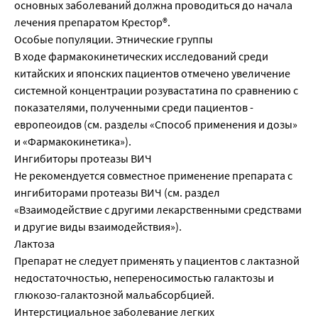
основных заболеваний должна проводиться до начала
лечения препаратом Крестор®.
Особые популяции. Этнические группы
В ходе фармакокинетических исследований среди
китайских и японских пациентов отмечено увеличение
системной концентрации розувастатина по сравнению с
показателями, полученными среди пациентов -
европеоидов (см. разделы «Способ применения и дозы»
и «Фармакокинетика»).
Ингибиторы протеазы ВИЧ
Не рекомендуется совместное применение препарата с
ингибиторами протеазы ВИЧ (см. раздел
«Взаимодействие с другими лекарственными средствами
и другие виды взаимодействия»).
Лактоза
Препарат не следует применять у пациентов с лактазной
недостаточностью, непереносимостью галактозы и
глюкозо-галактозной мальабсорбцией.
Интерстициальное заболевание легких