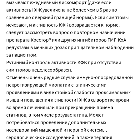
вызывают ежедневный дискомфорт (даже если
активность КФК увеличена не более чем в 5 раз по
сравнению с верхней границей нормы). Если симптомы
исчезают, и активность КФК возвращается к норме,
следует рассмотреть вопрос о повторном назначении
препарата Крестор® или других ингибиторов ГМГ-КоА-
редуктазы в меньших дозах при тщательном наблюдении
за пациентом.
Рутинный контроль активности КФК при отсутствии
симптомов нецелесообразен.
Отмечены очень редкие случаи иммуно-опосредованной
некротизирующей миопатии с клиническими
проявлениями в виде стойкой слабости проксимальных
мышц и повышения активности КФК в сыворотке крови
во время лечения или при прекращении приема
статинов, в том числе розувастатина. Может
потребоваться проведение дополнительных
исследований мышечной и нервной системы,
серологических исследований, а также терапия