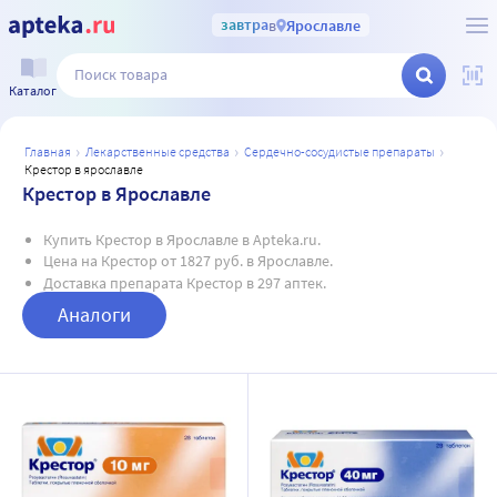
завтра
в
Ярославле
Каталог
главная
лекарственные средства
сердечно-сосудистые препараты
крестор в ярославле
Крестор в Ярославле
Купить Крестор в Ярославле в Apteka.ru.
Цена на Крестор от 1827 руб. в Ярославле.
Доставка препарата Крестор в 297 аптек.
Аналоги