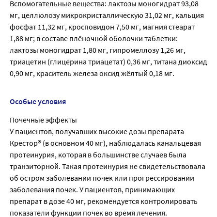
Вспомогательные вещества: лактозы моногидрат 93,08
мг, целлюлозу микрокристаллическую 31,02 мг, кальция
фосфат 11,32 мг, кросповидон 7,50 мг, магния стеарат
1,88 мг; в составе плёночной оболочки таблетки:
лактозы моногидрат 1,80 мг, гипромеллозу 1,26 мг,
триацетин (глицерина триацетат) 0,36 мг, титана диоксид
0,90 мг, краситель железа оксид жёлтый 0,18 мг.
Особые условия
Почечные эффекты
У пациентов, получавших высокие дозы препарата
Крестор® (в основном 40 мг), наблюдалась канальцевая
протеинурия, которая в большинстве случаев была
транзиторной. Такая протеинурия не свидетельствовала
об остром заболевании почек или прогрессировании
заболевания почек. У пациентов, принимающих
препарат в дозе 40 мг, рекомендуется контролировать
показатели функции почек во время лечения.