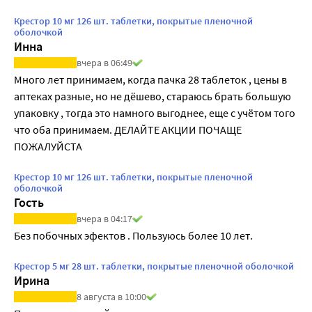
Крестор 10 мг 126 шт. таблетки, покрытые пленочной
оболочкой
Инна
вчера в 06:49
Много лет принимаем, когда пачка 28 таблеток , цены в 
аптеках разные, но не дёшево, стараюсь брать большую 
упаковку , тогда это намного выгоднее, еще с учётом того 
что оба принимаем. ДЕЛАЙТЕ АКЦИИ ПОЧАЩЕ 
ПОЖАЛУЙСТА
Крестор 10 мг 126 шт. таблетки, покрытые пленочной
оболочкой
Гость
вчера в 04:17
Без побочных эфектов . Пользуюсь более 10 лет.
Крестор 5 мг 28 шт. таблетки, покрытые пленочной оболочкой
Ирина
8 августа в 10:00