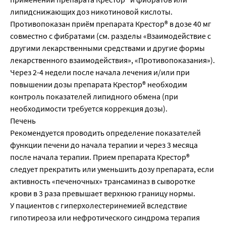
липидснижающих доз никотиновой кислоты.
Противопоказан приём препарата Крестор® в дозе 40 мг
совместно с фибратами (см. разделы «Взаимодействие с
другими лекарственными средствами и другие формы
лекарственного взаимодействия», «Противопоказания»).
Через 2-4 недели после начала лечения и/или при
повышении дозы препарата Крестор® необходим
контроль показателей липидного обмена (при
необходимости требуется коррекция дозы).
Печень
Рекомендуется проводить определение показателей
функции печени до начала терапии и через 3 месяца
после начала терапии. Прием препарата Крестор®
следует прекратить или уменьшить дозу препарата, если
активность «печеночных» трансаминаз в сыворотке
крови в 3 раза превышает верхнюю границу нормы.
У пациентов с гиперхолестеринемией вследствие
гипотиреоза или нефротического синдрома терапия