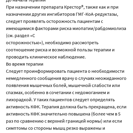
При назначении препарата Крестор®, также как и при
назначении других ингибиторов ГМГ-КоА-редуктазы,
следует проявлять осторожность пациентам с
имеющимися факторами риска миопатии/рабдомиолиза
(см. раздел «С
осторожностью»), необходимо рассмотреть
соотношение риска и возможной пользы терапии и
проводить клиническое наблюдение.
Во время терапии
Следует проинформировать пациента о необходимости
немедленного сообщения врачу о случаях неожиданного
появления мышечных болей, мышечной слабости или
спазмах, особенно в сочетании с недомоганием и
лихорадкой. У таких пациентов следует определять
активность КФК. Терапия должна быть прекращена, если
активность КФК значительно повышена (более чем в 5
раз по сравнению с верхней границей нормы) или если
симптомы со стороны мышц резко выражены и