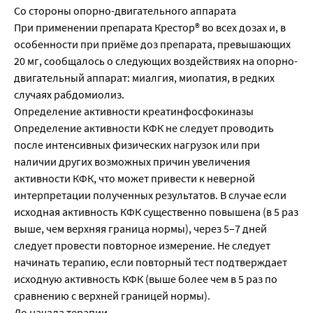
Со стороны опорно-двигательного аппарата
При применении препарата Крестор® во всех дозах и, в
особенности при приёме доз препарата, превышающих
20 мг, сообщалось о следующих воздействиях на опорно-
двигательный аппарат: миалгия, миопатия, в редких
случаях рабдомиолиз.
Определение активности креатинфосфокиназы
Определение активности КФК не следует проводить
после интенсивных физических нагрузок или при
наличии других возможных причин увеличения
активности КФК, что может привести к неверной
интерпретации полученных результатов. В случае если
исходная активность КФК существенно повышена (в 5 раз
выше, чем верхняя граница нормы), через 5–7 дней
следует провести повторное измерение. Не следует
начинать терапию, если повторный тест подтверждает
исходную активность КФК (выше более чем в 5 раз по
сравнению с верхней границей нормы).
До начала терапии