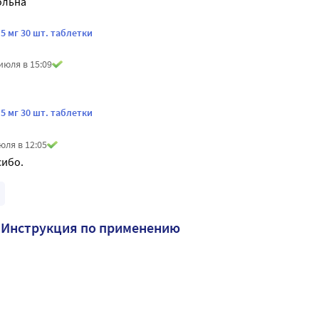
ольна
 мг 30 шт. таблетки
июля в 15:09
 мг 30 шт. таблетки
юля в 12:05
ибо. 
 Инструкция по применению