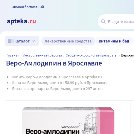
Звонок бесплатный
Лекарственные средства
Витамины и бад
Каталог
главная
лекарственные средства
сердечно-сосудистые препараты
веро-а
Веро-Амлодипин в Ярославле
Купить Веро-Амлодипин в Ярославле в Apteka.ru.
Цена на Веро-Амлодипин от 58.99 руб. в Ярославле.
Доставка препарата Веро-Амлодипин в 297 аптек.