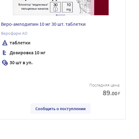
Веро-амлодипин 10 мг 30 шт. таблетки
Верофарм АО
таблетки
Дозировка 10 мг
30 шт в уп.
Последняя цена:
89
.00
₽
Сообщить о поступлении