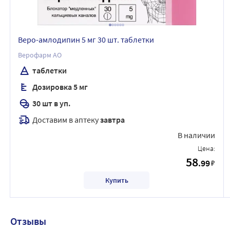
Веро-амлодипин 5 мг 30 шт. таблетки
Верофарм АО
таблетки
Дозировка 5 мг
30 шт в уп.
Доставим в аптеку
завтра
В наличии
Цена:
58
.99
₽
Купить
Отзывы