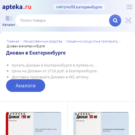
завтра
в
Екатеринбурге
Каталог
главная
лекарственные средства
сердечно-сосудистые препараты
диован в екатеринбурге
Диован в Екатеринбурге
Купить Диован в Екатеринбурге в Apteka.ru.
Цена на Диован от 2716 руб. в Екатеринбурге.
Доставка препарата Диован в 461 аптеку.
Аналоги