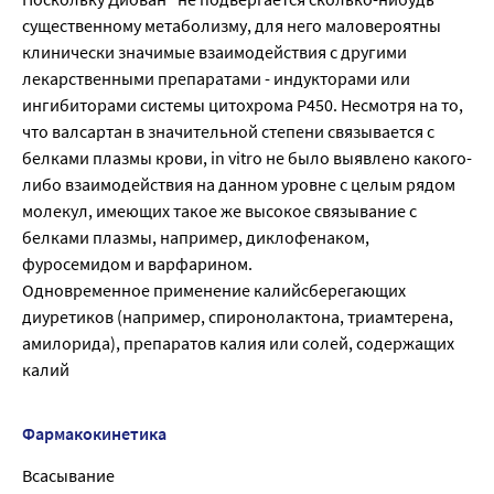
существенному метаболизму, для него маловероятны
клинически значимые взаимодействия с другими
лекарственными препаратами - индукторами или
ингибиторами системы цитохрома P450. Несмотря на то,
что валсартан в значительной степени связывается с
белками плазмы крови, in vitro не было выявлено какого-
либо взаимодействия на данном уровне с целым рядом
молекул, имеющих такое же высокое связывание с
белками плазмы, например, диклофенаком,
фуросемидом и варфарином.
Одновременное применение калийсберегающих
диуретиков (например, спиронолактона, триамтерена,
амилорида), препаратов калия или солей, содержащих
калий
Фармакокинетика
Всасывание