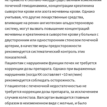
почечной гемодинамики, концентрации креатинина
сыворотки крови или азота мочевины крови. Однако
учитывая, что другие лекарственные средства,
влияющие на ренин-ангиотензин-альдостероновую
систему, могут вызвать повышение концентраций
мочевины и креатинина в сыворотке крови у больных с
двусторонним или односторонним стенозом почечной
артерии, в качестве меры предосторожности
рекомендуется систематический контроль этих
показателей.
Пациентам с нарушением функции почек не требуется
коррекции дозы препарата. Однако при выраженных
нарушениях (когда КК составляет <10 мл/мин)
рекомендуется соблюдать осторожность.
У пациентов с печеночной недостаточностью не
требуется коррекции дозы препарата, за исключением
случаев холестаза. Валсартан выводится главным
образом в неизмененном виде с желчью, и было