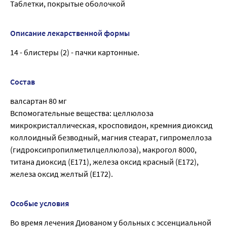
Таблетки, покрытые оболочкой
Описание лекарственной формы
14 - блистеры (2) - пачки картонные.
Состав
валсартан 80 мг
Вспомогательные вещества: целлюлоза
микрокристаллическая, кросповидон, кремния диоксид
коллоидный безводный, магния стеарат, гипромеллоза
(гидроксипропилметилцеллюлоза), макрогол 8000,
титана диоксид (Е171), железа оксид красный (Е172),
железа оксид желтый (Е172).
Особые условия
Во время лечения Диованом у больных с эссенциальной