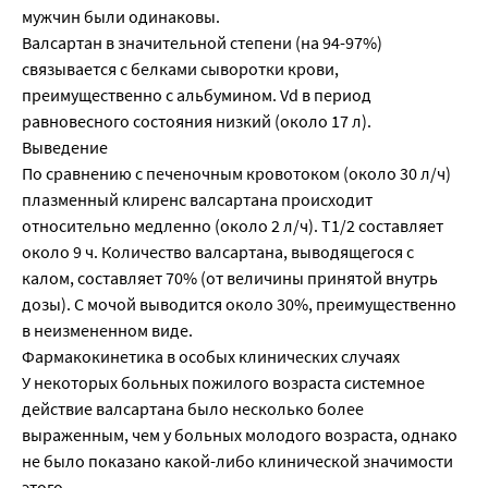
мужчин были одинаковы.
Валсартан в значительной степени (на 94-97%)
связывается с белками сыворотки крови,
преимущественно с альбумином. Vd в период
равновесного состояния низкий (около 17 л).
Выведение
По сравнению с печеночным кровотоком (около 30 л/ч)
плазменный клиренс валсартана происходит
относительно медленно (около 2 л/ч). T1/2 составляет
около 9 ч. Количество валсартана, выводящегося с
калом, составляет 70% (от величины принятой внутрь
дозы). С мочой выводится около 30%, преимущественно
в неизмененном виде.
Фармакокинетика в особых клинических случаях
У некоторых больных пожилого возраста системное
действие валсартана было несколько более
выраженным, чем у больных молодого возраста, однако
не было показано какой-либо клинической значимости
этого.