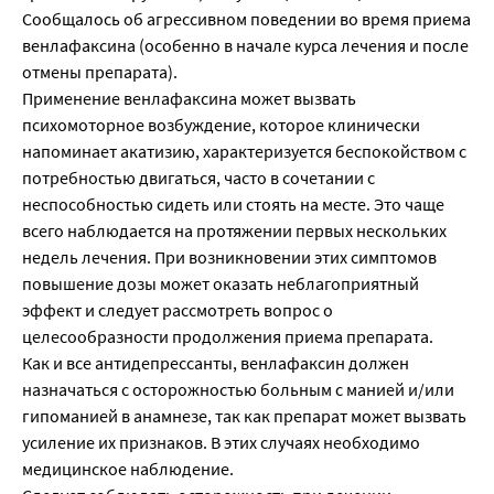
Сообщалось об агрессивном поведении во время приема
венлафаксина (особенно в начале курса лечения и после
отмены препарата).
Применение венлафаксина может вызвать
психомоторное возбуждение, которое клинически
напоминает акатизию, характеризуется беспокойством с
потребностью двигаться, часто в сочетании с
неспособностью сидеть или стоять на месте. Это чаще
всего наблюдается на протяжении первых нескольких
недель лечения. При возникновении этих симптомов
повышение дозы может оказать неблагоприятный
эффект и следует рассмотреть вопрос о
целесообразности продолжения приема препарата.
Как и все антидепрессанты, венлафаксин должен
назначаться с осторожностью больным с манией и/или
гипоманией в анамнезе, так как препарат может вызвать
усиление их признаков. В этих случаях необходимо
медицинское наблюдение.