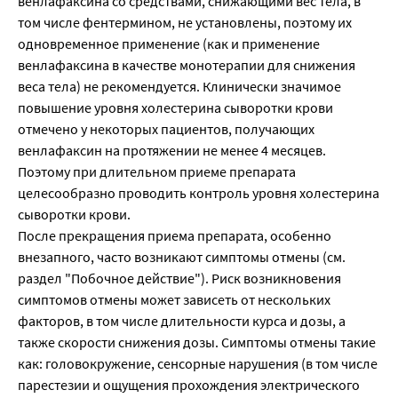
венлафаксина со средствами, снижающими вес тела, в
том числе фентермином, не установлены, поэтому их
одновременное применение (как и применение
венлафаксина в качестве монотерапии для снижения
веса тела) не рекомендуется. Клинически значимое
повышение уровня холестерина сыворотки крови
отмечено у некоторых пациентов, получающих
венлафаксин на протяжении не менее 4 месяцев.
Поэтому при длительном приеме препарата
целесообразно проводить контроль уровня холестерина
сыворотки крови.
После прекращения приема препарата, особенно
внезапного, часто возникают симптомы отмены (см.
раздел "Побочное действие"). Риск возникновения
симптомов отмены может зависеть от нескольких
факторов, в том числе длительности курса и дозы, а
также скорости снижения дозы. Симптомы отмены такие
как: головокружение, сенсорные нарушения (в том числе
парестезии и ощущения прохождения электрического