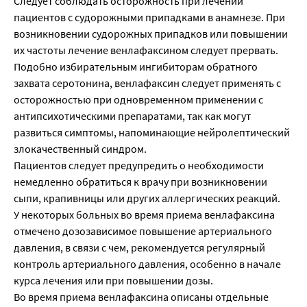
Следует соблюдать осторожность при лечении
пациентов с судорожными припадками в анамнезе. При
возникновении судорожных припадков или повышении
их частоты лечение венлафаксином следует прервать.
Подобно избирательным ингибиторам обратного
захвата серотонина, венлафаксин следует применять с
осторожностью при одновременном применении с
антипсихотическими препаратами, так как могут
развиться симптомы, напоминающие нейролептический
злокачественный синдром.
Пациентов следует предупредить о необходимости
немедленно обратиться к врачу при возникновении
сыпи, крапивницы или других аллергических реакций.
У некоторых больных во время приема венлафаксина
отмечено дозозависимое повышение артериального
давления, в связи с чем, рекомендуется регулярный
контроль артериального давления, особенно в начале
курса лечения или при повышении дозы.
Во время приема венлафаксина описаны отдельные