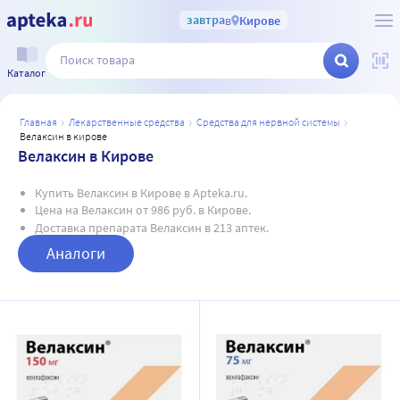
завтра
в
Кирове
Каталог
главная
лекарственные средства
средства для нервной системы
велаксин в кирове
Велаксин в Кирове
Купить Велаксин в Кирове в Apteka.ru.
Цена на Велаксин от 986 руб. в Кирове.
Доставка препарата Велаксин в 213 аптек.
Аналоги