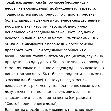
тока), нарушения сна (в том числе бессонница и
необычные сновидения), возбуждение или тревога,
тошнота и/или рвота, тремор, потливость, головная
боль, диарея, учащенное и усиленное сердцебиение и
эмоциональная неустойчивость, обычно имеют
небольшую или среднюю выраженность, однако у
некоторых пациентов они могут быть тяжелыми. Они
обычно наблюдаются в первые дни после отмены
препарата, хотя были отдельные сообщения о
возникновении таких симптомов у пациентов, случайно
пропустивших одну дозу. Обычно эти явления проходят
самостоятельно в течение 2 недель; однако у некоторых
пациентов они могут быть более продолжительными (2-
3 месяца или больше). Поэтому перед отменой
венлафаксина рекомендуется постепенно снизить его
дозу в течение нескольких недель или месяцев в
зависимости от состояния пациента (см. разделы
"Способ применения и дозы").
Влияние на способность управлять транспортными