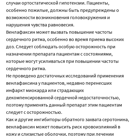
случаи ортостатической гипотензии. Пациенты,
особенно пожилые, должны быть предупреждены о
возможности возникновения головокружения и
нарушения чувства равновесия.
Венлафаксин может вызвать повышение частоты
сердечного ритма, особенно во время приема высоких
доз. Следует соблюдать особую осторожность при
назначении препарата пациентам с состояниями,
которые могут усиливаться при повышении частоты
сердечного ритма.
Не проведено достаточных исследований применения
венлафаксина у пациентов, недавно перенесших
инфаркт миокарда или страдающих
декомпенсированной сердечной недостаточностью,
поэтому применять данный препарат этим пациентам
следует с осторожностью.
Как и другие ингибиторы обратного захвата серотонина,
венлафаксин может повысить риск кровоизлияний в
кожу и слизистые оболочки, поэтому при лечении