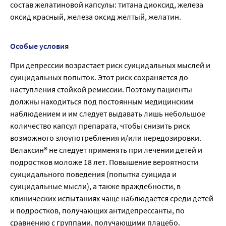
состав желатиновой капсулы: титана диоксид, железа
оксид красный, железа оксид желтый, желатин.
Особые условия
При депрессии возрастает риск суицидальных мыслей и
суицидальных попыток. Этот риск сохраняется до
наступления стойкой ремиссии. Поэтому пациенты
должны находиться под постоянным медицинским
наблюдением и им следует выдавать лишь небольшое
количество капсул препарата, чтобы снизить риск
возможного злоупотребления и/или передозировки.
Велаксин® не следует применять при лечении детей и
подростков моложе 18 лет. Повышение вероятности
суицидального поведения (попытка суицида и
суицидальные мысли), а также враждебности, в
клинических испытаниях чаще наблюдается среди детей
и подростков, получающих антидепрессанты, по
сравнению с группами, получающими плацебо.