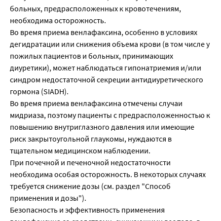
больных, предрасположенных к кровотечениям,
необходима осторожность.
Во время приема венлафаксина, особенно в условиях
дегидратации или снижения объема крови (в том числе у
пожилых пациентов и больных, принимающих
диуретики), может наблюдаться гипонатриемия и/или
синдром недостаточной секреции антидиуретического
гормона (SIADH).
Во время приема венлафаксина отмечены случаи
мидриаза, поэтому пациенты с предрасположенностью к
повышению внутриглазного давления или имеющие
риск закрытоугольной глаукомы, нуждаются в
тщательном медицинском наблюдении.
При почечной и печеночной недостаточности
необходима особая осторожность. В некоторых случаях
требуется снижение дозы (см. раздел "Способ
применения и дозы").
Безопасность и эффективность применения