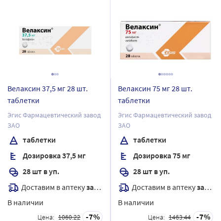
Велаксин 37,5 мг 28 шт.
Велаксин 75 мг 28 шт.
таблетки
таблетки
Эгис Фармацевтический завод
Эгис Фармацевтический завод
ЗАО
ЗАО
таблетки
таблетки
Дозировка 37,5 мг
Дозировка 75 мг
28 шт в уп.
28 шт в уп.
Доставим в аптеку
завтра
Доставим в аптеку
завтра
В наличии
В наличии
7
7
Цена:
1060.22
Цена:
1463.44