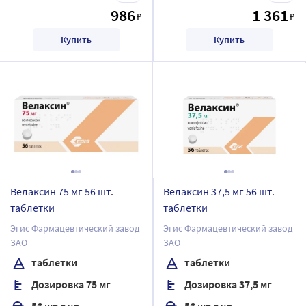
986
1 361
₽
₽
Купить
Купить
Велаксин 75 мг 56 шт.
Велаксин 37,5 мг 56 шт.
таблетки
таблетки
Эгис Фармацевтический завод
Эгис Фармацевтический завод
ЗАО
ЗАО
таблетки
таблетки
Дозировка 75 мг
Дозировка 37,5 мг
56 шт в уп.
56 шт в уп.