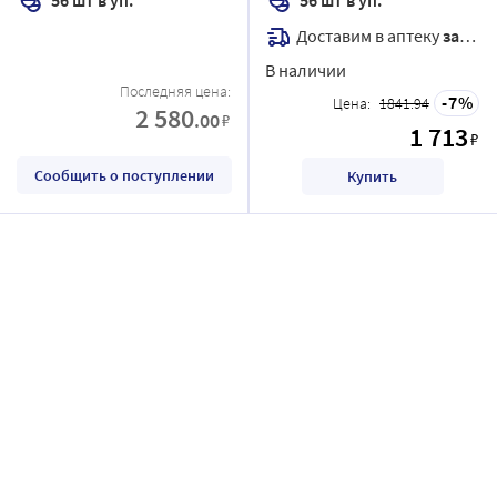
Доставим в аптеку
завтра
В наличии
Последняя цена:
7
Цена:
1841.94
2 580
.00
₽
1 713
₽
Сообщить о поступлении
Купить