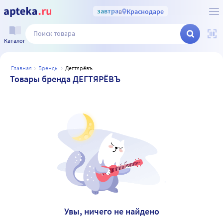
завтра
в
Краснодаре
Каталог
главная
бренды
дегтярёвъ
Товары бренда ДЕГТЯРЁВЪ
Увы, ничего не найдено