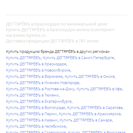
ДЕГТЯРЁВЪ в Краснодаре по минимальной цене
Купить ДЕГТЯРЁВЪ в Краснодаре можно в интернет-
магазине Apteka.ru
Доставка продукции ДЕГТЯРЁВЪ в 787 аптек
Купить продукцию бренда ДЕГТЯРЁВЪ в других регионах:
Купить ДЕГТЯРЁВЪ
Купить ДЕГТЯРЁВЪ в Санкт-Петербурге
Купить ДЕГТЯРЁВЪ в Краснодаре
Купить ДЕГТЯРЁВЪ в Новосибирске
Купить ДЕГТЯРЁВЪ в Воронеже
Купить ДЕГТЯРЁВЪ в Омске
Купить ДЕГТЯРЁВЪ в Нижнем Новгороде
Купить ДЕГТЯРЁВЪ в Ростове-на-Дону
Купить ДЕГТЯРЁВЪ в Уфе
Купить ДЕГТЯРЁВЪ в Тюмени
Купить ДЕГТЯРЁВЪ в Екатеринбурге
Купить ДЕГТЯРЁВЪ в Волгограде
Купить ДЕГТЯРЁВЪ в Саратове
Купить ДЕГТЯРЁВЪ в Перми
Купить ДЕГТЯРЁВЪ в Красноярске
Купить ДЕГТЯРЁВЪ в Казани
Купить ДЕГТЯРЁВЪ в Самаре
Купить ДЕГТЯРЁВЪ в Челябинске
Купить ДЕГТЯРЁВЪ в Ставрополе
Купить ДЕГТЯРЁВЪ в Ярославле