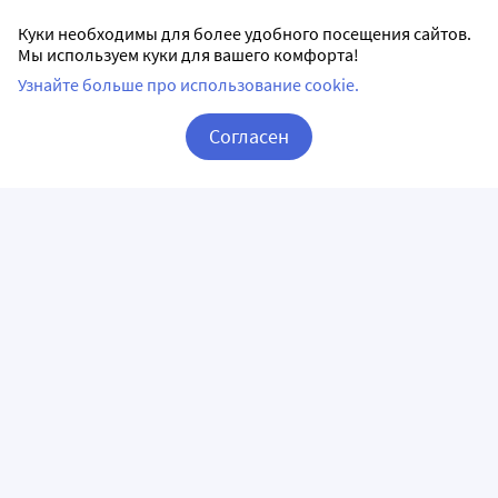
Куки необходимы для более удобного посещения сайтов.
Мы используем куки для вашего комфорта!
Узнайте больше про использование cookie.
Согласен
Корзина
Вход / Регистрация
ПРИЛОЖЕНИЯ
СЛЕДИТЕ ЗА НАМИ
ГОРЯЧАЯ ЛИНИЯ