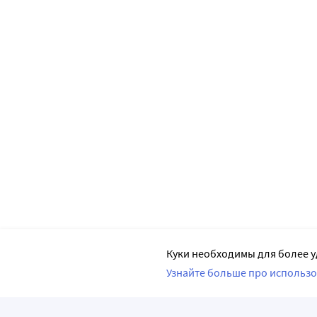
Куки необходимы для более у
Узнайте больше про использо