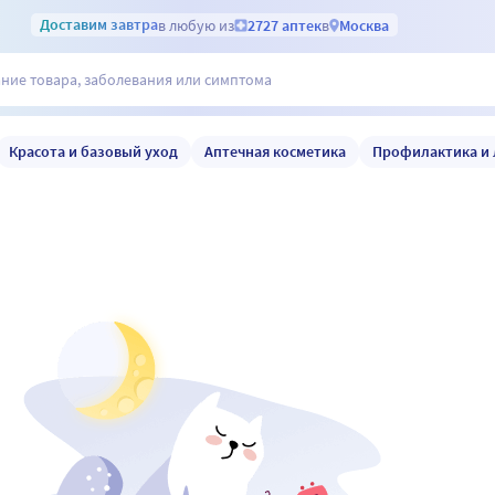
Доставим
завтра
в любую из
2727 аптек
в
Москва
Красота и базовый уход
Аптечная косметика
Профилактика и 