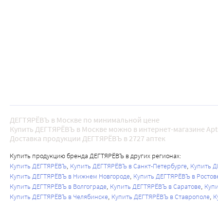
ДЕГТЯРЁВЪ в Москве по минимальной цене
Купить ДЕГТЯРЁВЪ в Москве можно в интернет-магазине Apt
Доставка продукции ДЕГТЯРЁВЪ в 2727 аптек
Купить продукцию бренда ДЕГТЯРЁВЪ в других регионах:
Купить ДЕГТЯРЁВЪ
Купить ДЕГТЯРЁВЪ в Санкт-Петербурге
Купить Д
Купить ДЕГТЯРЁВЪ в Нижнем Новгороде
Купить ДЕГТЯРЁВЪ в Ростов
Купить ДЕГТЯРЁВЪ в Волгограде
Купить ДЕГТЯРЁВЪ в Саратове
Куп
Купить ДЕГТЯРЁВЪ в Челябинске
Купить ДЕГТЯРЁВЪ в Ставрополе
К