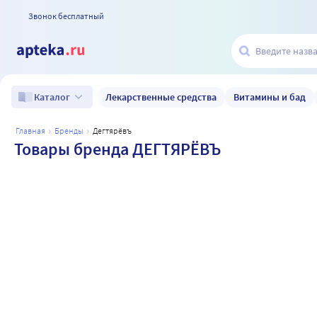
Звонок бесплатный
Лекарственные средства
Витамины и бад
Каталог
главная
бренды
дегтярёвъ
Товары бренда ДЕГТЯРЁВЪ