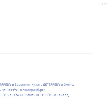
ТЯРЁВЪ в Воронеже
Купить ДЕГТЯРЁВЪ в Омске
ь ДЕГТЯРЁВЪ в Екатеринбурге
ЯРЁВЪ в Казани
Купить ДЕГТЯРЁВЪ в Самаре