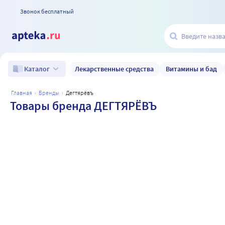
Звонок бесплатный
Лекарственные средства
Витамины и бад
Каталог
главная
бренды
дегтярёвъ
Товары бренда ДЕГТЯРЁВЪ