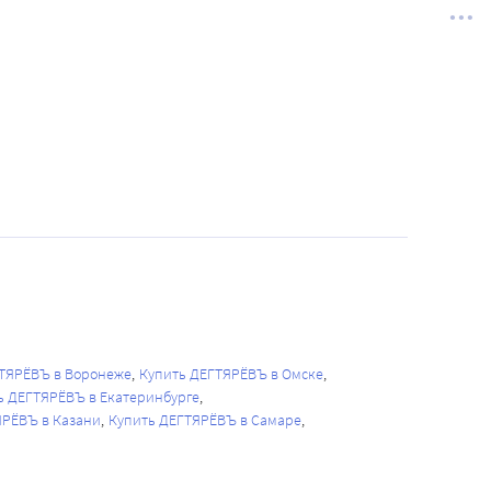
ТЯРЁВЪ в Воронеже
Купить ДЕГТЯРЁВЪ в Омске
ь ДЕГТЯРЁВЪ в Екатеринбурге
ЯРЁВЪ в Казани
Купить ДЕГТЯРЁВЪ в Самаре