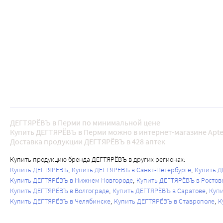
ДЕГТЯРЁВЪ в Перми по минимальной цене
Купить ДЕГТЯРЁВЪ в Перми можно в интернет-магазине Apte
Доставка продукции ДЕГТЯРЁВЪ в 428 аптек
Купить продукцию бренда ДЕГТЯРЁВЪ в других регионах:
Купить ДЕГТЯРЁВЪ
Купить ДЕГТЯРЁВЪ в Санкт-Петербурге
Купить Д
Купить ДЕГТЯРЁВЪ в Нижнем Новгороде
Купить ДЕГТЯРЁВЪ в Ростов
Купить ДЕГТЯРЁВЪ в Волгограде
Купить ДЕГТЯРЁВЪ в Саратове
Куп
Купить ДЕГТЯРЁВЪ в Челябинске
Купить ДЕГТЯРЁВЪ в Ставрополе
К