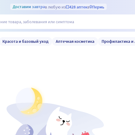
Доставим
завтра
в любую из
428 аптек
в
Пермь
Красота и базовый уход
Аптечная косметика
Профилактика и 