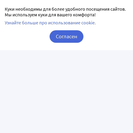
Куки необходимы для более удобного посещения сайтов.
Мы используем куки для вашего комфорта!
Узнайте больше про использование cookie.
Согласен
Корзина
Вход / Регистрация
ПРИЛОЖЕНИЯ
СЛЕДИТЕ ЗА НАМИ
ГОРЯЧАЯ ЛИНИЯ