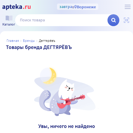
завтра
в
Воронеже
Каталог
главная
бренды
дегтярёвъ
Товары бренда ДЕГТЯРЁВЪ
Увы, ничего не найдено