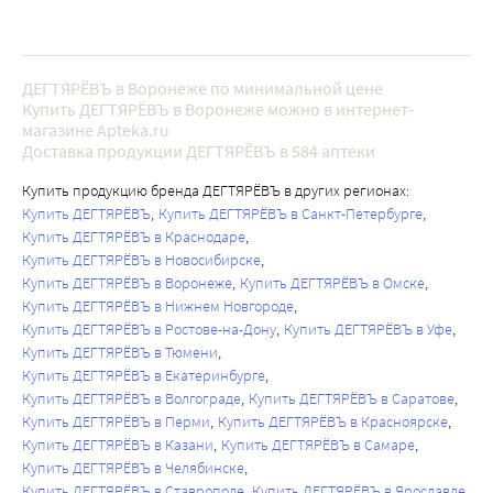
ДЕГТЯРЁВЪ в Воронеже по минимальной цене
Купить ДЕГТЯРЁВЪ в Воронеже можно в интернет-
магазине Apteka.ru
Доставка продукции ДЕГТЯРЁВЪ в 584 аптеки
Купить продукцию бренда ДЕГТЯРЁВЪ в других регионах:
Купить ДЕГТЯРЁВЪ
Купить ДЕГТЯРЁВЪ в Санкт-Петербурге
Купить ДЕГТЯРЁВЪ в Краснодаре
Купить ДЕГТЯРЁВЪ в Новосибирске
Купить ДЕГТЯРЁВЪ в Воронеже
Купить ДЕГТЯРЁВЪ в Омске
Купить ДЕГТЯРЁВЪ в Нижнем Новгороде
Купить ДЕГТЯРЁВЪ в Ростове-на-Дону
Купить ДЕГТЯРЁВЪ в Уфе
Купить ДЕГТЯРЁВЪ в Тюмени
Купить ДЕГТЯРЁВЪ в Екатеринбурге
Купить ДЕГТЯРЁВЪ в Волгограде
Купить ДЕГТЯРЁВЪ в Саратове
Купить ДЕГТЯРЁВЪ в Перми
Купить ДЕГТЯРЁВЪ в Красноярске
Купить ДЕГТЯРЁВЪ в Казани
Купить ДЕГТЯРЁВЪ в Самаре
Купить ДЕГТЯРЁВЪ в Челябинске
Купить ДЕГТЯРЁВЪ в Ставрополе
Купить ДЕГТЯРЁВЪ в Ярославле