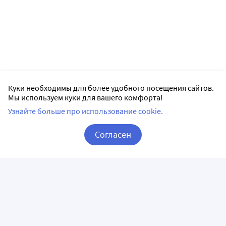
Куки необходимы для более удобного посещения сайтов.
Мы используем куки для вашего комфорта!
Узнайте больше про использование cookie.
Согласен
Корзина
Вход / Регистрация