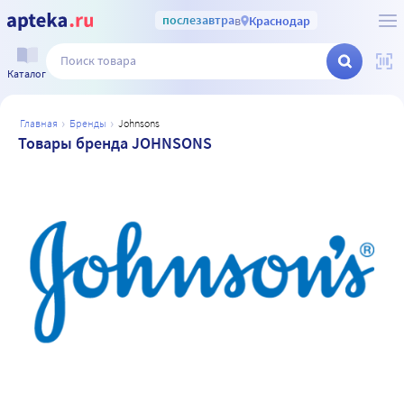
послезавтра
в
Краснодар
Каталог
главная
бренды
johnsons
Товары бренда JOHNSONS