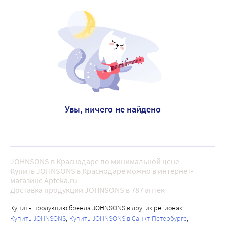
Увы, ничего не найдено
JOHNSONS в Краснодаре по минимальной цене
Купить JOHNSONS в Краснодаре можно в интернет-
магазине Apteka.ru
Доставка продукции JOHNSONS в 787 аптек
Купить продукцию бренда JOHNSONS в других регионах:
Купить JOHNSONS
Купить JOHNSONS в Санкт-Петербурге