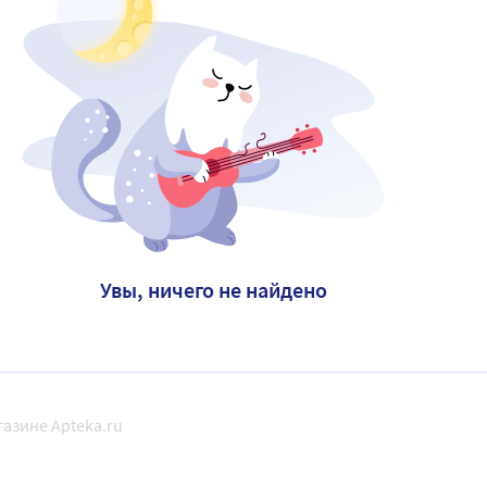
Увы, ничего не найдено
азине Apteka.ru