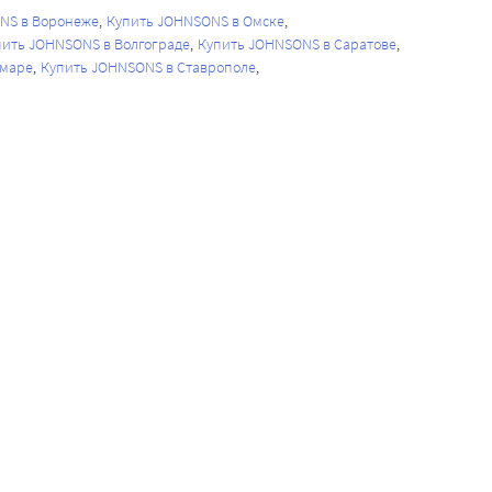
NS в Воронеже
Купить JOHNSONS в Омске
пить JOHNSONS в Волгограде
Купить JOHNSONS в Саратове
амаре
Купить JOHNSONS в Ставрополе