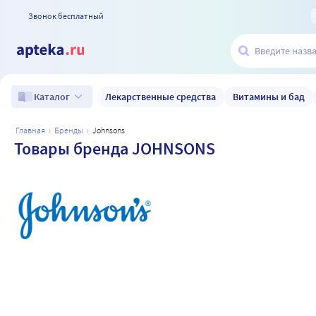
Звонок бесплатный
Лекарственные средства
Витамины и бад
Каталог
главная
бренды
johnsons
Товары бренда JOHNSONS