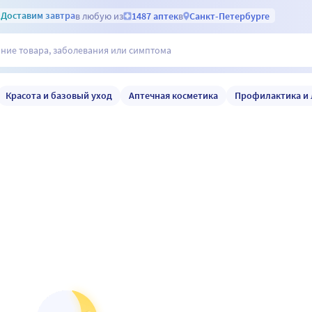
Доставим
завтра
в любую из
1487 аптек
в
Санкт-Петербурге
Красота и базовый уход
Аптечная косметика
Профилактика и 