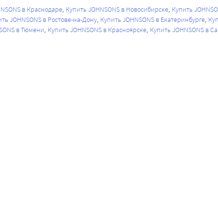
HNSONS в Краснодаре
Купить JOHNSONS в Новосибирске
Купить JOHNSO
ить JOHNSONS в Ростове-на-Дону
Купить JOHNSONS в Екатеринбурге
Ку
SONS в Тюмени
Купить JOHNSONS в Красноярске
Купить JOHNSONS в С