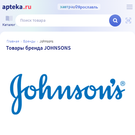
завтра
в
Ярославль
Каталог
главная
бренды
johnsons
Товары бренда JOHNSONS