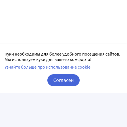
Куки необходимы для более удобного посещения сайтов.
Мы используем куки для вашего комфорта!
Узнайте больше про использование cookie.
Согласен
Корзина
Вход / Регистрация