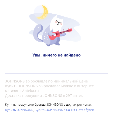
Увы, ничего не найдено
JOHNSONS в Ярославле по минимальной цене
Купить JOHNSONS в Ярославле можно в интернет-
магазине Apteka.ru
Доставка продукции JOHNSONS в 297 аптек
Купить продукцию бренда JOHNSONS в других регионах:
Купить JOHNSONS
Купить JOHNSONS в Санкт-Петербурге