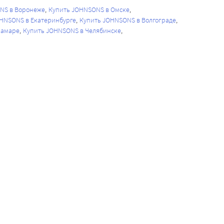
NS в Воронеже
Купить JOHNSONS в Омске
HNSONS в Екатеринбурге
Купить JOHNSONS в Волгограде
Самаре
Купить JOHNSONS в Челябинске