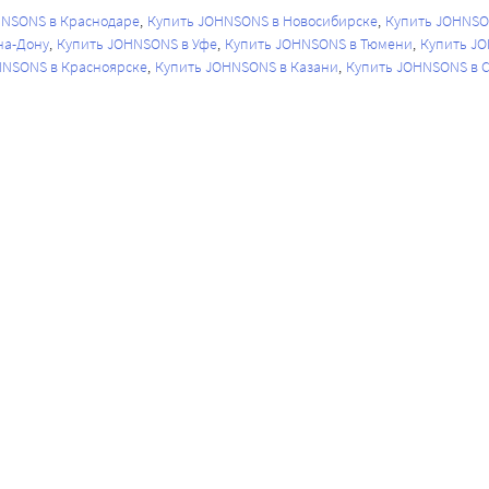
HNSONS в Краснодаре
Купить JOHNSONS в Новосибирске
Купить JOHNSO
на-Дону
Купить JOHNSONS в Уфе
Купить JOHNSONS в Тюмени
Купить JO
HNSONS в Красноярске
Купить JOHNSONS в Казани
Купить JOHNSONS в 