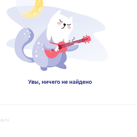
Увы, ничего не найдено
a.ru