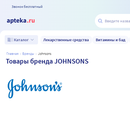
Звонок бесплатный
Лекарственные средства
Витамины и бад
Каталог
главная
бренды
johnsons
Товары бренда JOHNSONS