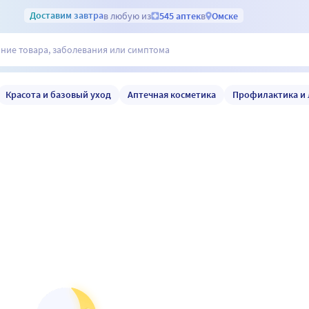
Доставим
завтра
в любую из
545 аптек
в
Омске
Красота и базовый уход
Аптечная косметика
Профилактика и 