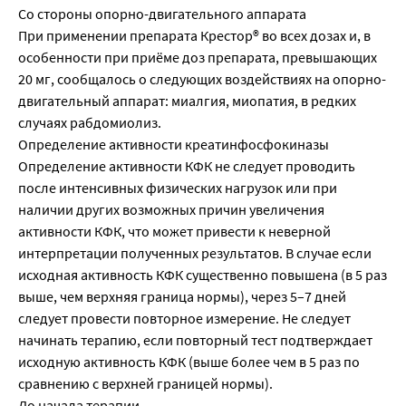
Со стороны опорно-двигательного аппарата
При применении препарата Крестор® во всех дозах и, в
особенности при приёме доз препарата, превышающих
20 мг, сообщалось о следующих воздействиях на опорно-
двигательный аппарат: миалгия, миопатия, в редких
случаях рабдомиолиз.
Определение активности креатинфосфокиназы
Определение активности КФК не следует проводить
после интенсивных физических нагрузок или при
наличии других возможных причин увеличения
активности КФК, что может привести к неверной
интерпретации полученных результатов. В случае если
исходная активность КФК существенно повышена (в 5 раз
выше, чем верхняя граница нормы), через 5–7 дней
следует провести повторное измерение. Не следует
начинать терапию, если повторный тест подтверждает
исходную активность КФК (выше более чем в 5 раз по
сравнению с верхней границей нормы).
До начала терапии