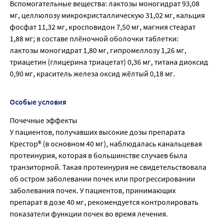
Вспомогательные вещества: лактозы моногидрат 93,08
мг, целлюлозу микрокристаллическую 31,02 мг, кальция
фосфат 11,32 мг, кросповидон 7,50 мг, магния стеарат
1,88 мг; в составе плёночной оболочки таблетки:
лактозы моногидрат 1,80 мг, гипромеллозу 1,26 мг,
триацетин (глицерина триацетат) 0,36 мг, титана диоксид
0,90 мг, краситель железа оксид жёлтый 0,18 мг.
Особые условия
Почечные эффекты
У пациентов, получавших высокие дозы препарата
Крестор® (в основном 40 мг), наблюдалась канальцевая
протеинурия, которая в большинстве случаев была
транзиторной. Такая протеинурия не свидетельствовала
об остром заболевании почек или прогрессировании
заболевания почек. У пациентов, принимающих
препарат в дозе 40 мг, рекомендуется контролировать
показатели функции почек во время лечения.