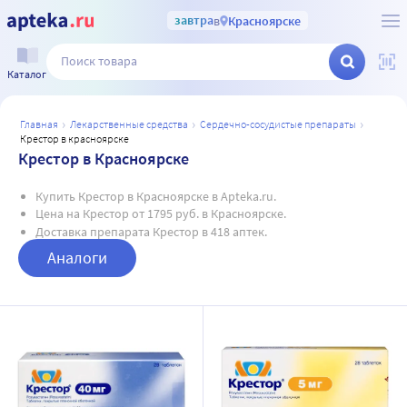
завтра
в
Красноярске
Каталог
главная
лекарственные средства
сердечно-сосудистые препараты
крестор в красноярске
Крестор в Красноярске
Купить Крестор в Красноярске в Apteka.ru.
Цена на Крестор от 1795 руб. в Красноярске.
Доставка препарата Крестор в 418 аптек.
Аналоги