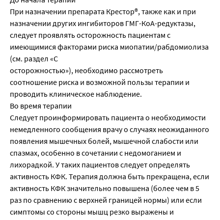
При назначении препарата Крестор®, также как и при
назначении других ингибиторов ГМГ-КоА-редуктазы,
следует проявлять осторожность пациентам с
имеющимися факторами риска миопатии/рабдомиолиза
(см. раздел «С
осторожностью»), необходимо рассмотреть
соотношение риска и возможной пользы терапии и
проводить клиническое наблюдение.
Во время терапии
Следует проинформировать пациента о необходимости
немедленного сообщения врачу о случаях неожиданного
появления мышечных болей, мышечной слабости или
спазмах, особенно в сочетании с недомоганием и
лихорадкой. У таких пациентов следует определять
активность КФК. Терапия должна быть прекращена, если
активность КФК значительно повышена (более чем в 5
раз по сравнению с верхней границей нормы) или если
симптомы со стороны мышц резко выражены и