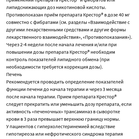
липидснижающих доз никотиновой кислоты.
Противопоказан приём препарата Крестор® в дозе 40 мг
совместно с фибратами (см. разделы «Взаимодействие с
другими лекарственными средствами и другие формы
лекарственного взаимодействия», «Противопоказания»).
Через 2-4 недели после начала лечения и/или при
повышении дозы препарата Крестор® необходим
контроль показателей липидного обмена (при
необходимости требуется коррекция дозы).
Печень
Рекомендуется проводить определение показателей
функции печени до начала терапии и через 3 месяца
после начала терапии. Прием препарата Крестор®
следует прекратить или уменьшить дозу препарата, если
активность «печеночных» трансаминаз в сыворотке
крови в 3 раза превышает верхнюю границу нормы.
У пациентов с гиперхолестеринемией вследствие
гипотиреоза или нефротического синдрома терапия