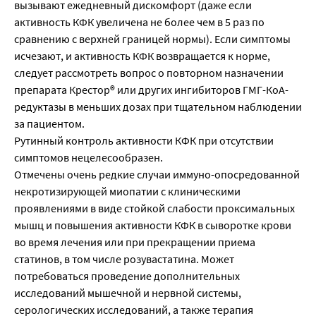
вызывают ежедневный дискомфорт (даже если
активность КФК увеличена не более чем в 5 раз по
сравнению с верхней границей нормы). Если симптомы
исчезают, и активность КФК возвращается к норме,
следует рассмотреть вопрос о повторном назначении
препарата Крестор® или других ингибиторов ГМГ-КоА-
редуктазы в меньших дозах при тщательном наблюдении
за пациентом.
Рутинный контроль активности КФК при отсутствии
симптомов нецелесообразен.
Отмечены очень редкие случаи иммуно-опосредованной
некротизирующей миопатии с клиническими
проявлениями в виде стойкой слабости проксимальных
мышц и повышения активности КФК в сыворотке крови
во время лечения или при прекращении приема
статинов, в том числе розувастатина. Может
потребоваться проведение дополнительных
исследований мышечной и нервной системы,
серологических исследований, а также терапия