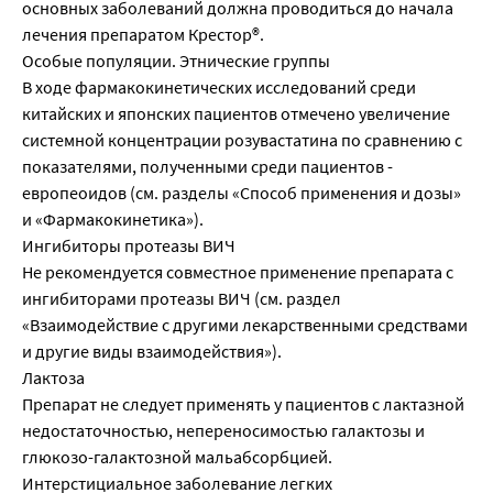
основных заболеваний должна проводиться до начала
лечения препаратом Крестор®.
Особые популяции. Этнические группы
В ходе фармакокинетических исследований среди
китайских и японских пациентов отмечено увеличение
системной концентрации розувастатина по сравнению с
показателями, полученными среди пациентов -
европеоидов (см. разделы «Способ применения и дозы»
и «Фармакокинетика»).
Ингибиторы протеазы ВИЧ
Не рекомендуется совместное применение препарата с
ингибиторами протеазы ВИЧ (см. раздел
«Взаимодействие с другими лекарственными средствами
и другие виды взаимодействия»).
Лактоза
Препарат не следует применять у пациентов с лактазной
недостаточностью, непереносимостью галактозы и
глюкозо-галактозной мальабсорбцией.
Интерстициальное заболевание легких