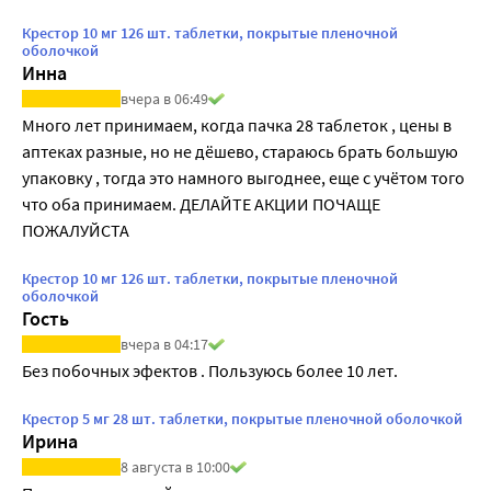
Крестор 10 мг 126 шт. таблетки, покрытые пленочной
оболочкой
Инна
вчера в 06:49
Много лет принимаем, когда пачка 28 таблеток , цены в 
аптеках разные, но не дёшево, стараюсь брать большую 
упаковку , тогда это намного выгоднее, еще с учётом того 
что оба принимаем. ДЕЛАЙТЕ АКЦИИ ПОЧАЩЕ 
ПОЖАЛУЙСТА
Крестор 10 мг 126 шт. таблетки, покрытые пленочной
оболочкой
Гость
вчера в 04:17
Без побочных эфектов . Пользуюсь более 10 лет.
Крестор 5 мг 28 шт. таблетки, покрытые пленочной оболочкой
Ирина
8 августа в 10:00