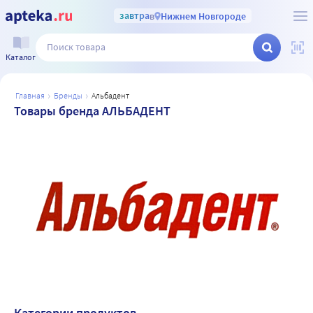
завтра
в
Нижнем Новгороде
Каталог
главная
бренды
альбадент
Товары бренда АЛЬБАДЕНТ
Категории продуктов