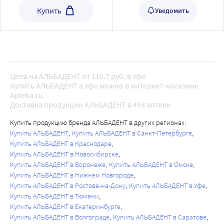
Купить
Уведомить
Цена на АЛЬБАДЕНТ от 110.7 руб. в Уфе
Купить АЛЬБАДЕНТ в Уфе можно в интернет-магазине
Apteka.ru
Доставка продукции АЛЬБАДЕНТ в 493 аптеки
Купить продукцию бренда АЛЬБАДЕНТ в других регионах:
Купить АЛЬБАДЕНТ
Купить АЛЬБАДЕНТ в Санкт-Петербурге
Купить АЛЬБАДЕНТ в Краснодаре
Купить АЛЬБАДЕНТ в Новосибирске
Купить АЛЬБАДЕНТ в Воронеже
Купить АЛЬБАДЕНТ в Омске
Купить АЛЬБАДЕНТ в Нижнем Новгороде
Купить АЛЬБАДЕНТ в Ростове-на-Дону
Купить АЛЬБАДЕНТ в Уфе
Купить АЛЬБАДЕНТ в Тюмени
Купить АЛЬБАДЕНТ в Екатеринбурге
Купить АЛЬБАДЕНТ в Волгограде
Купить АЛЬБАДЕНТ в Саратове