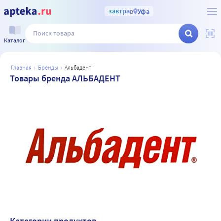
завтра
в
Уфа
Каталог
главная
бренды
альбадент
Товары бренда АЛЬБАДЕНТ
Категории продуктов