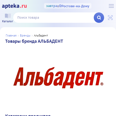
завтра
в
Ростове-на-Дону
Каталог
главная
бренды
альбадент
Товары бренда АЛЬБАДЕНТ
Категории продуктов