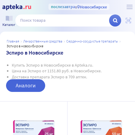
послезавтра
в
Новосибирске
Каталог
главная
лекарственные средства
сердечно-сосудистые препараты
эспиро в новосибирске
Эспиро в Новосибирске
Купить Эспиро в Новосибирске в Apteka.ru.
Цена на Эспиро от 1151.80 руб. в Новосибирске.
Доставка препарата Эспиро в 709 аптек.
Аналоги