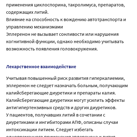
применения циклоспорина, такролимуса, препаратов,
содержащих литий.
Влияние на способность к вождению автотранспорта и
управлению механизмами
Эплеренон не вызывает сонливости или нарушения
когнитивной функции, однако необходимо учитывать
возможность появления головокружения.
Лекарственное взаимодействие
Учитывая повышенный риск развития гиперкалиемии,
эплеренон не следует назначать больным, получающим
калийсберегающие диуретики и препараты калия.
Калийсберегающие диуретики могут усилить эффекты
антигипертензивных средств и других диуретиков.
У пациентов, получавших литий в сочетании с
диуретиками и ингибиторами АПФ, описаны случаи
интоксикации литием. Следует избегать
одновременного применения эплеренона и лития.