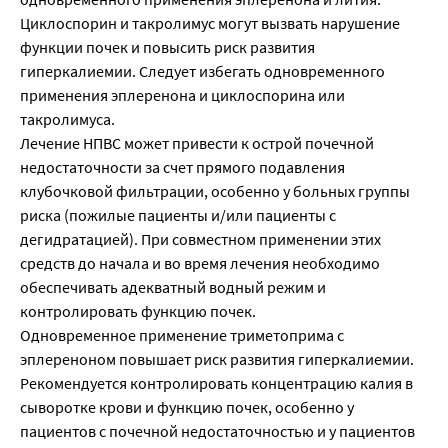
Циклоспорин и такролимус могут вызвать нарушение
функции почек и повысить риск развития
гиперкалиемии. Следует избегать одновременного
применения эплеренона и циклоспорина или
такролимуса.
Лечение НПВС может привести к острой почечной
недостаточности за счет прямого подавления
клубочковой фильтрации, особенно у больных группы
риска (пожилые пациенты и/или пациенты с
дегидратацией). При совместном применении этих
средств до начала и во время лечения необходимо
обеспечивать адекватный водный режим и
контролировать функцию почек.
Одновременное применение триметоприма с
эплереноном повышает риск развития гиперкалиемии.
Рекомендуется контролировать концентрацию калия в
сыворотке крови и функцию почек, особенно у
пациентов с почечной недостаточностью и у пациентов