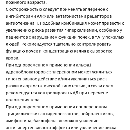
пожилого возраста.
С осторожностью следует применять эплеренон с
ингибиторами АЛФ или антагонистами рецепторов
ангиотензина II. Подобная комбинация может привести к
увеличению риска развития гиперкалиемии, особенно у
пациентов с нарушением функции почек, в т.ч. у пожилых
людей. Рекомендуется тщательно контролировать
функцию почек и концентрацию калия в сыворотке
крови.
При одновременном применении альфа1-
адреноблокаторов с эплереноном может усилиться
гипотензивное действие и/или увеличиться риск
развития ортостатической гипотензии, в связи с чем
рекомендуется контролировать АД при перемене
положения тела.
При одновременном применении с эплереноном
трициклических антидепрессантов, нейролептиков,
амифостина, баклофена возможно усиление
антигипертензивного эффекта или увеличение риска