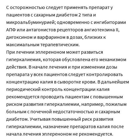
С осторожностью следует применять препарат у
пациентов с сахарным диабетом 2 типа и
микроальбуминурией; одновременно с ингибиторами
АПФ или антагонистов рецепторов ангиотензина II,
дигоксином и варфарином в дозах, близких к
максимальным терапевтическим.
При лечении эплереноном может развиться
гиперкалиемия, которая обусловлена его механизмом
действия. В начале лечения и при изменении дозы
препарата у всех пациентов следует контролировать
концентрацию калия в сыворотке крови. В дальнейшем
периодический контроль концентрации калия
рекомендуется проводить пациентам с повышенным
риском развития гиперкалиемии, например, пожилым
больным с почечной недостаточностью и сахарным
диабетом. Учитывая повышенный риск развития
гиперкалиемии, назначение препаратов калия после
начала лечения эплереноном не рекомендуется.