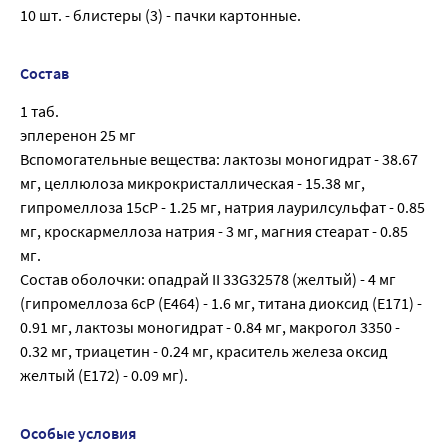
10 шт. - блистеры (3) - пачки картонные.
Состав
1 таб.
эплеренон 25 мг
Вспомогательные вещества: лактозы моногидрат - 38.67
мг, целлюлоза микрокристаллическая - 15.38 мг,
гипромеллоза 15cP - 1.25 мг, натрия лаурилсульфат - 0.85
мг, кроскармеллоза натрия - 3 мг, магния стеарат - 0.85
мг.
Состав оболочки: опадрай II 33G32578 (желтый) - 4 мг
(гипромеллоза 6сР (Е464) - 1.6 мг, титана диоксид (Е171) -
0.91 мг, лактозы моногидрат - 0.84 мг, макрогол 3350 -
0.32 мг, триацетин - 0.24 мг, краситель железа оксид
желтый (Е172) - 0.09 мг).
Особые условия