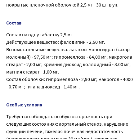
покрытые пленочной оболочкой 2,5 мг - 30 шт в уп.
Состав
Состав на одну таблетку 2,5 мг
Действующее вещество: фелодипин - 2,50 мг.
Вспомогательные вещества: лактозы моногидрат (сахар
молочный) - 97,50 мг; гипромеллоза - 84,00 мг; макрогола
стеарат - 2,00 мг; кремния диоксид коллоидный - 3.00 мг;
магния стеарат - 1,00 мг.
Состав оболочки: гипромеллоза - 2,90 мг; макрогол - 4000
- 0,70 мг; титана диоксид - 1,40 мг.
Особые условия
Требуется соблюдать особую осторожность при
следующих состояниях: аортальный стеноз, нарушение
функции печени, тяжелая почечная недостаточность
(клиренс креатинина менее 30 мл/мин), сердечная