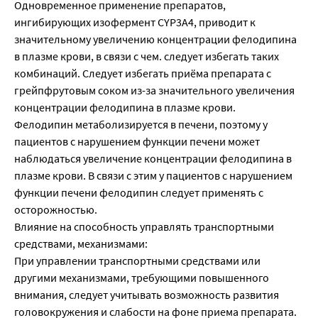
Одновременное применение препаратов,
ингибирующих изофермент CYP3A4, приводит к
значительному увеличению концентрации фелодипина
в плазме крови, в связи с чем. следует избегать таких
комбинаций. Следует избегать приёма препарата с
грейпфрутовым соком из-за значительного увеличения
концентрации фелодипина в плазме крови.
Фелодипин метаболизируется в печени, поэтому у
пациентов с нарушением функции печени может
наблюдаться увеличение концентрации фелодипина в
плазме крови. В связи с этим у пациентов с нарушением
функции печени фелодипин следует применять с
осторожностью.
Влияние на способность управлять транспортными
средствами, механизмами:
При управлении транспортными средствами или
другими механизмами, требующими повышенного
внимания, следует учитывать возможность развития
головокружения и слабости на фоне приема препарата.