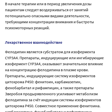
В начале терапии или в период увеличения дозы
пациентам следует воздерживаться от занятий
потенциально опасными видами деятельности,
требующими концентрации внимания и быстроты
психомоторных реакций.
Лекарственное взаимодействие
Фелодипин является субстратом для изофермента
CYP3A4. Препараты, индуцирующие или ингибирующие
изофермент CYP3A4, оказывают значительное влияние
на концентрацию фелодипина в плазме крови.
Препараты, индуцирующие систему изоферментов
цитохрома Р450: фенитоин, карбамазепин,
фенобарбитал и рифампицин, а также препараты
Зверобоя продырявленного усиливают метаболизм
фелодипина за счёт индукции системы изоферментов
цитохрома Р450. Совместное применение фенитоина.
карбамазепина. фенобарбитала и рифампицина