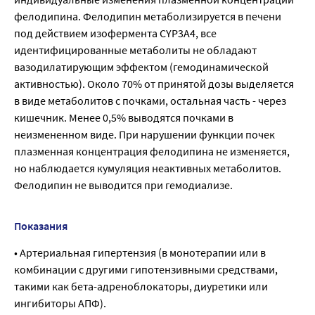
фелодипина. Фелодипин метаболизируется в печени
под действием изофермента CYP3A4, все
идентифицированные метаболиты не обладают
вазодилатирующим эффектом (гемодинамической
активностью). Около 70% от принятой дозы выделяется
в виде метаболитов с почками, остальная часть - через
кишечник. Менее 0,5% выводятся почками в
неизмененном виде. При нарушении функции почек
плазменная концентрация фелодипина не изменяется,
но наблюдается кумуляция неактивных метаболитов.
Фелодипин не выводится при гемодиализе.
Показания
• Артериальная гипертензия (в монотерапии или в
комбинации с другими гипотензивными средствами,
такими как бета-адреноблокаторы, диуретики или
ингибиторы АПФ).