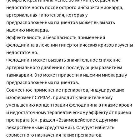
недостаточность после острого инфаркта миокарда,
артериальная гипотензия, которая у
предрасположенных пациентов может вызывать
ишемию миокарда.
Эффективность и безопасность применения
фелодипина в лечении гипертонических кризов изучены
недостаточно.
Фелодипин может вызвать значительное снижение
артериального давления с последующим развитием
тахикардии. Это может привести к ишемии миокарда у
предрасположенных пациентов.
Совместное применение препаратов, индуцирующих
изофермент CYP3A4. приводит к значительному
уменьшению концентрации фелодипина в плазме крови
и недостаточному терапевтическому эффекту от приёма
препарата (см. раздел «Взаимодействие с другими
лекарственными средствами»). Следует избегать
совместного назначения таких препаратов.