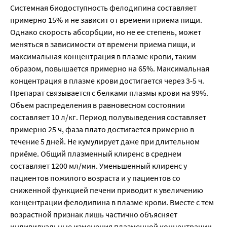
Системная биодоступность фелодипина составляет
примерно 15% и не зависит от времени приема пищи.
Однако скорость абсорбции, но не ее степень, может
меняться в зависимости от времени приема пищи, и
максимальная концентрация в плазме крови, таким
образом, повышается примерно на 65%. Максимальная
концентрация в плазме крови достигается через 3-5 ч.
Препарат связывается с белками плазмы крови на 99%.
Объем распределения в равновесном состоянии
составляет 10 л/кг. Период полувыведения составляет
примерно 25 ч, фаза плато достигается примерно в
течение 5 дней. Не кумулирует даже при длительном
приёме. Общий плазменный клиренс в среднем
составляет 1200 мл/мин. Уменьшенный клиренс у
пациентов пожилого возраста и у пациентов со
сниженной функцией печени приводит к увеличению
концентрации фелодипина в плазме крови. Вместе с тем
возрастной признак лишь частично объясняет
индивидуальные изменения плазменной концентрации