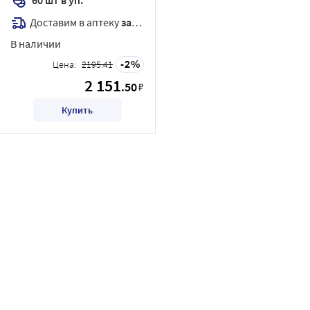
Доставим в аптеку
завтра
В наличии
2
Цена:
2195.41
2 151
.50
₽
Купить