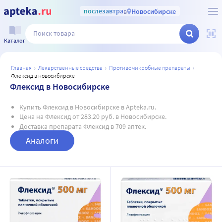
послезавтра
в
Новосибирске
Каталог
главная
лекарственные средства
противомикробные препараты
флексид в новосибирске
Флексид в Новосибирске
Купить Флексид в Новосибирске в Apteka.ru.
Цена на Флексид от 283.20 руб. в Новосибирске.
Доставка препарата Флексид в 709 аптек.
Аналоги