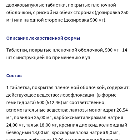
двояковыпуклые таблетки, покрытые пленочной
оболочкой, с риской на обеих сторонах (дозировка 250
мг) или на одной стороне (дозировка 500 мг).
Описание лекарственной формы
Таблетки, покрытые пленочной оболочкой, 500 мг - 14
шт с инструкцией по применению в уп
Состав
1 таблетка, покрытая пленочной оболочкой, содержит:
действующее вещество: левофлоксацин (в форме
гемигидрата) 500 (512,46) мг соответственно;
вспомогательные вещества: лактозы моногидрат 26,54
мг, повидон 35,00 мг, карбоксиметилкрахмал натрия
24,00 мг, тальк 18,00 мг, кремния диоксид коллоидный
безводный 13,00 мг, кроскармеллоза натрия 9,0 мг,
глицерил дибегенат 12,00 мг; пленочная оболочка: