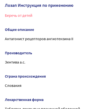
Лозап Инструкция по применению
Беречь от детей
Общее описание
Антагонист рецепторов ангиотензина II
Производитель
Зентива а.с.
Страна происхождения
Словакия
Лекарственная форма
Таблетки, покрытые пленочной оболочкой