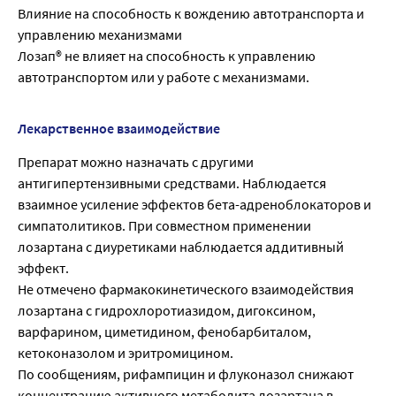
Влияние на способность к вождению автотранспорта и
управлению механизмами
Лозап® не влияет на способность к управлению
автотранспортом или у работе с механизмами.
Лекарственное взаимодействие
Препарат можно назначать с другими
антигипертензивными средствами. Наблюдается
взаимное усиление эффектов бета-адреноблокаторов и
симпатолитиков. При совместном применении
лозартана с диуретиками наблюдается аддитивный
эффект.
Не отмечено фармакокинетического взаимодействия
лозартана с гидрохлоротиазидом, дигоксином,
варфарином, циметидином, фенобарбиталом,
кетоконазолом и эритромицином.
По сообщениям, рифампицин и флуконазол снижают
концентрацию активного метаболита лозартана в