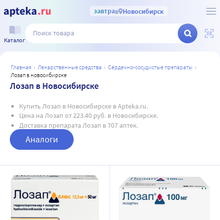
завтра
в
Новосибирск
Каталог
главная
лекарственные средства
сердечно-сосудистые препараты
лозап в новосибирске
Лозап в Новосибирске
Купить Лозап в Новосибирске в Apteka.ru.
Цена на Лозап от 223.40 руб. в Новосибирске.
Доставка препарата Лозап в 707 аптек.
Аналоги