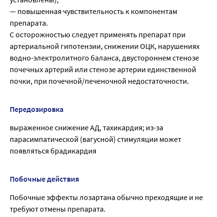
— повышенная чувствительность к компонентам
препарата.
С осторожностью следует применять препарат при
артериальной гипотензии, снижении ОЦК, нарушениях
водно-электролитного баланса, двустороннем стенозе
почечных артерий или стенозе артерии единственной
почки, при почечной/печеночной недостаточности.
Передозировка
выраженное снижение АД, тахикардия; из-за
парасимпатической (вагусной) стимуляции может
появляться брадикардия
Побочные действия
Побочные эффекты лозартана обычно преходящие и не
требуют отмены препарата.