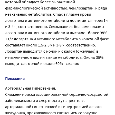
который обладает более выраженной
фармакологической активностью, чем лозартан, и ряда
неактивных метаболитов. Cmax в плазме крови
лозартана и активного метаболита достигается через 1 ч
и 3-4 ч, соответственно. Связывание с белками плазмы
лозартана и активного метаболита высокое - более 98%.
T1/2 лозартана и активного метаболита в конечной фазе
составляет около 1.5-2.5 ч и 3-9 ч, соответственно.
Лозартан выводится с мочой и с калом (с желчью) в
неизмененном виде и в виде метаболитов. Около 35%
выводится с мочой и около 60% - с калом.
Показания
Артериальная гипертензия.
Снижение риска ассоциированной сердечно-сосудистой
заболеваемости и смертности у пациентов с
артериальной гипертензией и гипертрофией левого
желудочка, проявляющееся снижением совокупно