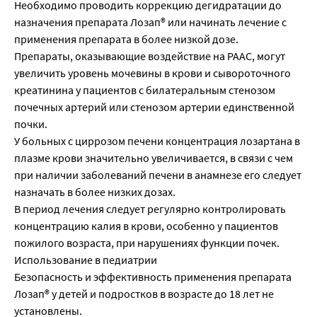
Необходимо проводить коррекцию дегидратации до
назначения препарата Лозап® или начинать лечение с
применения препарата в более низкой дозе.
Препараты, оказывающие воздействие на РААС, могут
увеличить уровень мочевины в крови и сывороточного
креатинина у пациентов с билатеральным стенозом
почечных артерий или стенозом артерии единственной
почки.
У больных с циррозом печени концентрация лозартана в
плазме крови значительно увеличивается, в связи с чем
при наличии заболеваний печени в анамнезе его следует
назначать в более низких дозах.
В период лечения следует регулярно контролировать
концентрацию калия в крови, особенно у пациентов
пожилого возраста, при нарушениях функции почек.
Использование в педиатрии
Безопасность и эффективность применения препарата
Лозап® у детей и подростков в возрасте до 18 лет не
установлены.