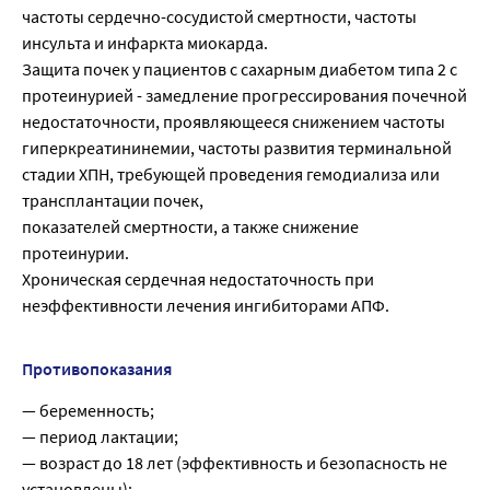
частоты сердечно-сосудистой смертности, частоты
инсульта и инфаркта миокарда.
Защита почек у пациентов с сахарным диабетом типа 2 с
протеинурией - замедление прогрессирования почечной
недостаточности, проявляющееся снижением частоты
гиперкреатининемии, частоты развития терминальной
стадии ХПН, требующей проведения гемодиализа или
трансплантации почек,
показателей смертности, а также снижение
протеинурии.
Хроническая сердечная недостаточность при
неэффективности лечения ингибиторами АПФ.
Противопоказания
— беременность;
— период лактации;
— возраст до 18 лет (эффективность и безопасность не
установлены);