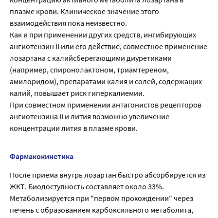
плазме крови. Клиническое значение этого
взаимодействия пока неизвестно.
Как и при применении других средств, ингибирующих
ангиотензин II или его действие, совместное применение
лозартана с калийсберегающими диуретиками
(например, спиронолактоном, триамтереном,
амилоридом), препаратами калия и солей, содержащих
калий, повышает риск гиперкалиемии.
При совместном применении антагонистов рецепторов
ангиотензина II и лития возможно увеличение
концентрации лития в плазме крови.
Фармакокинетика
После приема внутрь лозартан быстро абсорбируется из
ЖКТ. Биодоступность составляет около 33%.
Метаболизируется при "первом прохождении" через
печень с образованием карбоксильного метаболита,