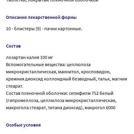
Описание лекарственной формы
10 - блистеры (9) - пачки картонные.
Состав
лозартан калия 100 мг
Вспомогательные вещества: целлюлоза
микрокристаллическая, маннитол, кросповидон,
кремния диоксид коллоидный безводный, тальк, магния
стеарат.
Состав пленочной оболочки: сепифилм 752 белый
(гипромеллоза, целлюлоза микрокристаллическая,
макрогола стеарат, титана диоксид), макрогол 6000
Особые условия