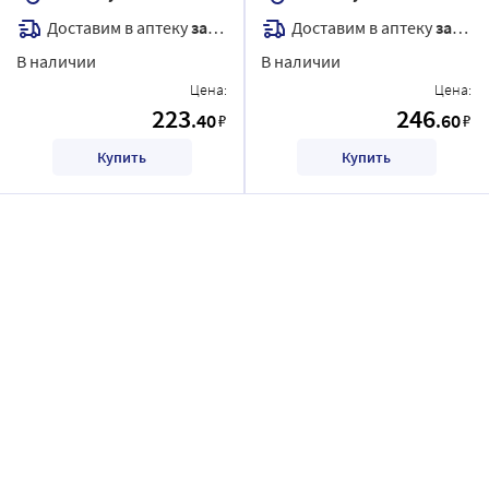
Доставим в аптеку
завтра
Доставим в аптеку
завтра
В наличии
В наличии
Цена:
Цена:
223
246
.40
.60
₽
₽
Купить
Купить