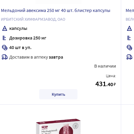
Мельдоний авексима 250 мг 40 шт. блистер капсулы
Мел
ИРБИТСКИЙ ХИМФАРМЗАВОД, ОАО
ВЕЛ
капсулы
Дозировка 250 мг
40 шт в уп.
Доставим в аптеку
завтра
В наличии
Цена:
431
.40
₽
Купить