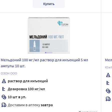
Купить
Мельдоний 100 мг/мл раствор для инъекций 5 мл
Мел
ампулы 10 шт.
ЮжФ
ОЗОН ООО
раствор для инъекций
Дозировка 100 мг/мл
10 шт в уп.
Доставим в аптеку
завтра