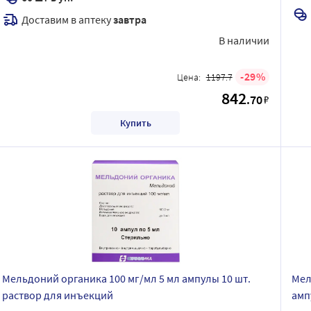
Доставим в аптеку
завтра
В наличии
29
Цена:
1197.7
842
.70
₽
Купить
Мельдоний органика 100 мг/мл 5 мл ампулы 10 шт.
Мел
раствор для инъекций
амп