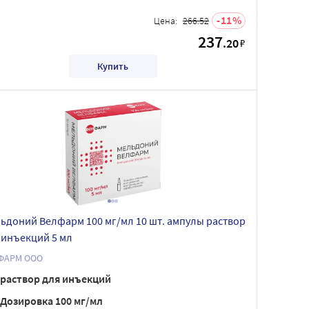
11
Цена:
266.52
237
.20
₽
Купить
ьдоний Велфарм 100 мг/мл 10 шт. ампулы раствор
 инъекций 5 мл
ФАРМ ООО
раствор для инъекций
Дозировка 100 мг/мл