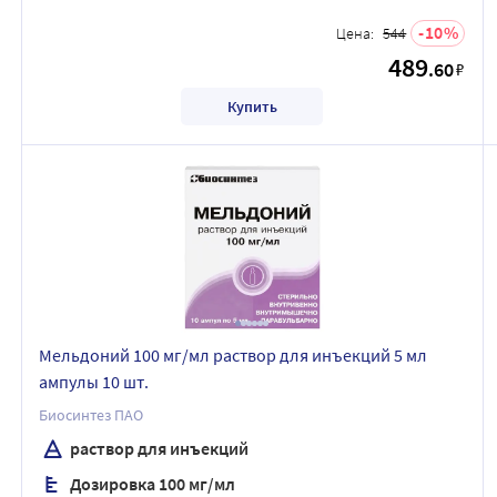
10
Цена:
544
489
.60
₽
Купить
Мельдоний 100 мг/мл раствор для инъекций 5 мл
ампулы 10 шт.
Биосинтез ПАО
раствор для инъекций
Дозировка 100 мг/мл