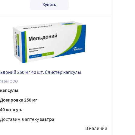
Купить
ьдоний 250 мг 40 шт. блистер капсулы
арм ООО
капсулы
Дозировка 250 мг
40 шт в уп.
Доставим в аптеку
завтра
В наличии