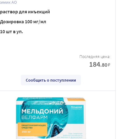
химик АО
раствор для инъекций
Дозировка 100 мг/мл
10 шт в уп.
Последняя цена:
184
.80
₽
Сообщить о поступлении