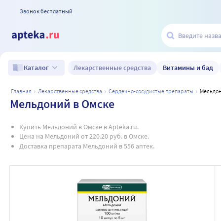
Звонок бесплатный
Лекарственные средства
Витамины и бад
Каталог
главная
лекарственные средства
сердечно-сосудистые препараты
мельдо
Мельдоний в Омске
Купить Мельдоний в Омске в Apteka.ru.
Цена на Мельдоний от 220.20 руб. в Омске.
Доставка препарата Мельдоний в 556 аптек.