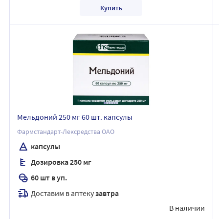
Купить
Мельдоний 250 мг 60 шт. капсулы
Фармстандарт-Лексредства ОАО
капсулы
Дозировка 250 мг
60 шт в уп.
Доставим в аптеку
завтра
В наличии