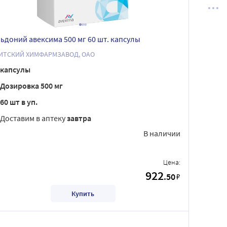
ьдоний авексима 500 мг 60 шт. капсулы
ИТСКИЙ ХИМФАРМЗАВОД, ОАО
капсулы
Дозировка 500 мг
60 шт в уп.
Доставим в аптеку
завтра
В наличии
Цена:
922
.50
₽
Купить