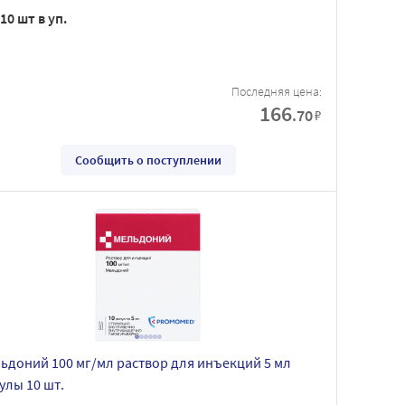
10 шт в уп.
Последняя цена:
166
.70
₽
Сообщить о поступлении
ьдоний 100 мг/мл раствор для инъекций 5 мл
улы 10 шт.