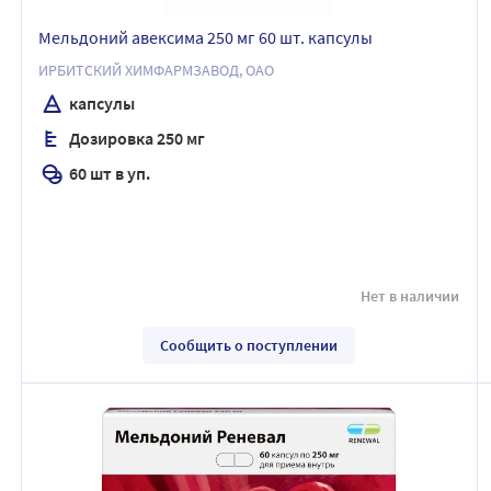
Мельдоний авексима 250 мг 60 шт. капсулы
ИРБИТСКИЙ ХИМФАРМЗАВОД, ОАО
капсулы
Дозировка 250 мг
60 шт в уп.
Нет в наличии
Сообщить о поступлении