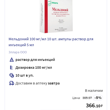
Мельдоний 100 мг/мл 10 шт. ампулы раствор для
инъекций 5 мл
Эллара ООО
раствор для инъекций
Дозировка 100 мг/мл
10 шт в уп.
Доставим в аптеку
завтра
В наличии
5
Цена:
385.37
366
.10
₽