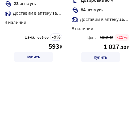
28 шт в уп.
84 шт в уп.
Доставим в аптеку
завтра
Доставим в аптеку
завтра
В наличии
В наличии
9
21
Цена:
651.65
Цена:
1312.42
593
1 027
₽
.10
₽
Купить
Купить