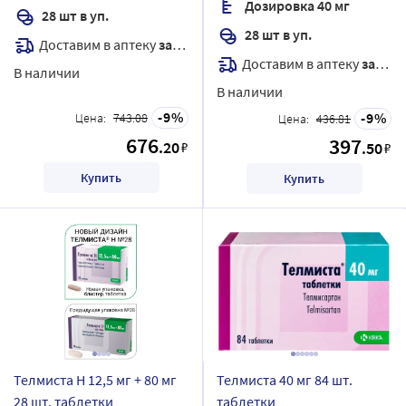
Дозировка 40 мг
28 шт в уп.
28 шт в уп.
Доставим в аптеку
завтра
Доставим в аптеку
завтра
В наличии
В наличии
9
9
Цена:
743.08
Цена:
436.81
676
397
.20
₽
.50
₽
Купить
Купить
Телмиста Н 12,5 мг + 80 мг
Телмиста 40 мг 84 шт.
28 шт. таблетки
таблетки