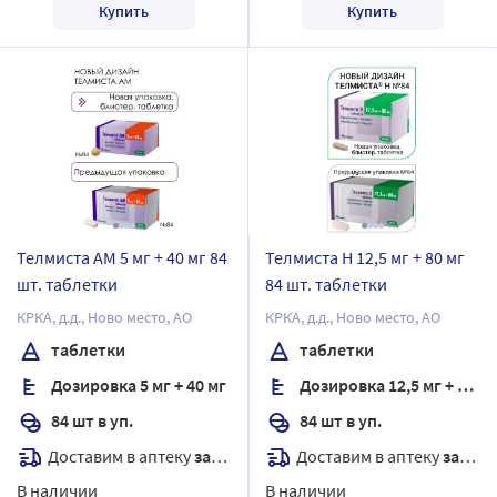
Купить
Купить
Телмиста АМ 5 мг + 40 мг 84
Телмиста Н 12,5 мг + 80 мг
шт. таблетки
84 шт. таблетки
КРКА, д.д., Ново место, АО
КРКА, д.д., Ново место, АО
таблетки
таблетки
Дозировка 5 мг + 40 мг
Дозировка 12,5 мг + 80 мг
84 шт в уп.
84 шт в уп.
Доставим в аптеку
завтра
Доставим в аптеку
завтра
В наличии
В наличии