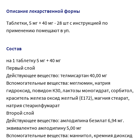
Описание лекарственной формы
Таблетки, 5 мг + 40 мг - 28 шт с инструкцией по
применению помещают в уп.
Состав
на 1 таблетку 5 мг + 40 мг
Первый слой
Действующее вещество: телмисартан 40,00 мг
Вспомогательные вещества: меглюмин, натрия
гидроксид, повидон К30, лактозы моногидрат, сорбитол,
краситель железа оксид желтый (Е172), магния стеарат,
натрия стеарилфумарат
Второй слой
Действующее вещество: амлодипина безилат 6,94 мг.
эквивалентно амлодипину 5,00 мг
Вспомогательные вещества: маннитол, кремния диоксид