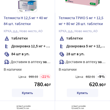
Телмиста Н 12,5 мг + 40 мг
Телмиста ТРИО 5 мг + 12,5
84 шт. таблетки
мг + 80 мг 28 шт. таблетки
КРКА, д.д., Ново место, АО
КРКА, д.д., Ново место, АО
таблетки
таблетки
Дозировка 12,5 мг + 40 мг
Дозировка 5 мг + 12,5 мг + 80 мг
84 шт в уп.
28 шт в уп.
Доставим в аптеку
завтра
Доставим в аптеку
завтра
В наличии
В наличии
21
9
Цена:
990.33
Цена:
682.31
780
620
.40
.90
₽
₽
Купить
Купить