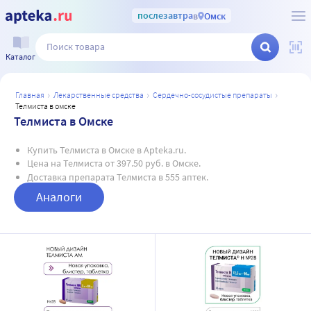
послезавтра
в
Омск
Каталог
главная
лекарственные средства
сердечно-сосудистые препараты
телмиста в омске
Телмиста в Омске
Купить Телмиста в Омске в Apteka.ru.
Цена на Телмиста от 397.50 руб. в Омске.
Доставка препарата Телмиста в 555 аптек.
Аналоги