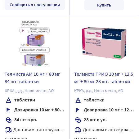
Сообщить о поступлении
Купить
Телмиста АМ 10 мг + 80 мг
Телмиста ТРИО 10 мг + 12,5
84 шт. таблетки
мг + 80 мг 28 шт. таблетки
КРКА, д.д., Ново место, АО
КРКА, д.д., Ново место, АО
таблетки
таблетки
Дозировка 10 мг + 80 мг
Дозировка 10 мг + 12,5 мг + 80 мг
84 шт в уп.
28 шт в уп.
Доставим в аптеку
завтра
Доставим в аптеку
завтра
В наличии
В наличии