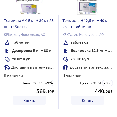
Телмиста АМ 5 мг + 80 мг 28
Телмиста Н 12,5 мг + 40 мг
шт. таблетки
28 шт. таблетки
КРКА, д.д., Ново место, АО
КРКА, д.д., Ново место, АО
таблетки
таблетки
Дозировка 5 мг + 80 мг
Дозировка 12,5 мг + 40 мг
28 шт в уп.
28 шт в уп.
Доставим в аптеку
завтра
Доставим в аптеку
завтра
В наличии
В наличии
9
9
Цена:
625.38
Цена:
483.74
569
440
.10
.20
₽
₽
Купить
Купить