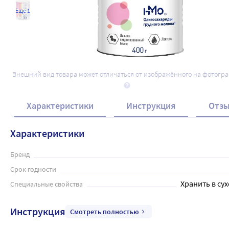
Ещё 1
Внешний вид товара может отличаться от изображённого на фотогр
Характеристики
Инструкция
Отз
Характеристики
Бренд
Срок годности
Хранить в сух
Специальные свойства
Инструкция
Смотреть полностью