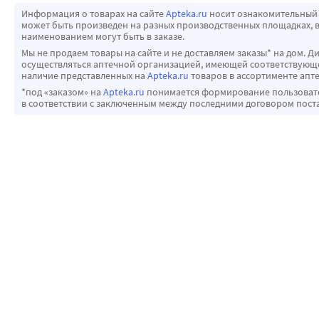
Информация о товарах на сайте
Apteka.ru
носит ознакомительный 
может быть произведен на разных производственных площадках, в
наименованием могут быть в заказе.
Мы не продаем товары на сайте и не доставляем заказы* на дом. Д
осуществляться аптечной организацией, имеющей соответствующее
наличие представленных на
Apteka.ru
товаров в ассортименте апте
*под «заказом» на
Apteka.ru
понимается формирование пользовател
в соответствии с заключенным между последними договором пост