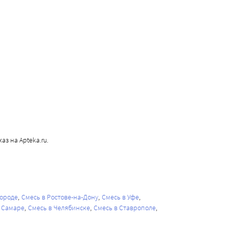
аз на Apteka.ru.
городе
Смесь в Ростове-на-Дону
Смесь в Уфе
 Самаре
Смесь в Челябинске
Смесь в Ставрополе