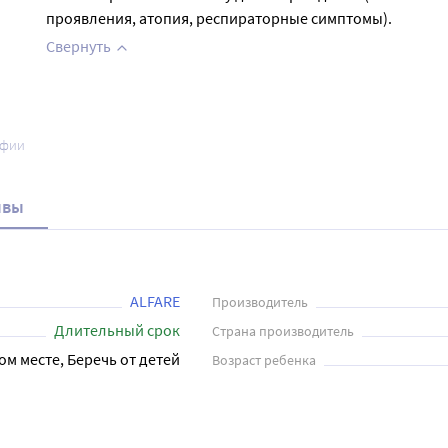
проявления, атопия, респираторные симптомы).
Свернуть
афии
ывы
ALFARE
Производитель
Длительный срок
Страна производитель
ом месте, Беречь от детей
Возраст ребенка