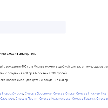
нно сходит аллергия.
ей с рождения 400 гр в Москве можно в удобной для вас аптеке, сделав зак
етей с рождения 400 гр в Москве – 2098 рублей.
ного молока смесь для детей с рождения 400 гр
 в Новосибирске
Смесь в Воронеже
Смесь в Омске
Смесь в Нижнем Нов
 Саратове
Смесь в Перми
Смесь в Красноярске
Смесь в Казани
Смесь в