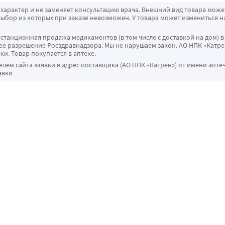
характер и не заменяет консультацию врача. Внешний вид товара може
ыбор из которых при заказе невозможен. У товара может измениться н
истанционная продажа медикаментов (в том числе с доставкой на дом) в
 разрешение Росздравнадзора. Мы не нарушаем закон. АО НПК «Катрен
ки. Товар покупается в аптеке.
ем сайта заявки в адрес поставщика (АО НПК «Катрен») от имени апте
авки