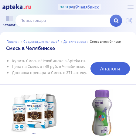
завтра
в
Челябинск
Каталог
главная
средства для малышей
детские смеси
смесь в челябинске
Смесь в Челябинске
Купить Смесь в Челябинске в Apteka.ru.
Цена на Смесь от 45 руб. в Челябинске.
Аналоги
Доставка препарата Смесь в 371 аптеку.