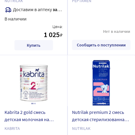
NUTRILAK
PEPTAMEN
лечебная с рождения 350г
Доставим в аптеку
завтра
В наличии
Цена:
Нет в наличии
1 025
₽
Сообщить о поступлении
Купить
Kabrita 2 gold смесь
Nutrilak premium 2 смесь
детская молочная на
детская стерилизованная
козьем молоке для
молочная адаптированная
KABRITA
NUTRILAK
комфортного
последующая 200 мл