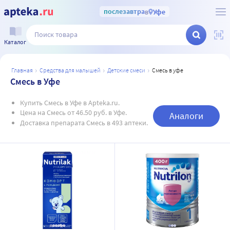
послезавтра
в
Уфе
Каталог
главная
средства для малышей
детские смеси
смесь в уфе
Смесь в Уфе
Купить Смесь в Уфе в Apteka.ru.
Цена на Смесь от 46.50 руб. в Уфе.
Аналоги
Доставка препарата Смесь в 493 аптеки.