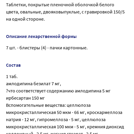
Таблетки, покрытые пленочной оболочкой белого
цвета, овальные, двояковыпуклые, с гравировкой 150/5
на одной стороне.
Описание лекарственной формы
7 шт. - блистеры (4) - пачки картонные.
Состав
1 таб.
амлодипина безилат 7 мг,
?что соответствует содержанию амлодипина 5 мг
ирбесартан 150 мг
Вспомогательные вещества: целлюлоза
микрокристаллическая 50 мкм - 66 мг, кроскармеллоза
натрия - 12 мг, гипромеллоза - 5 мг, целлюлоза
микрокристаллическая 100 мкм - 5 мг, кремния диоксид
коллоидный - 2.5 мг, магния стеарат - 2.5 мг.