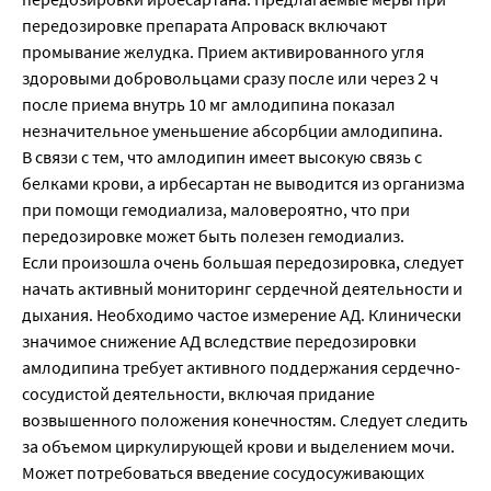
передозировке препарата Апроваск включают
промывание желудка. Прием активированного угля
здоровыми добровольцами сразу после или через 2 ч
после приема внутрь 10 мг амлодипина показал
незначительное уменьшение абсорбции амлодипина.
В связи с тем, что амлодипин имеет высокую связь с
белками крови, а ирбесартан не выводится из организма
при помощи гемодиализа, маловероятно, что при
передозировке может быть полезен гемодиализ.
Если произошла очень большая передозировка, следует
начать активный мониторинг сердечной деятельности и
дыхания. Необходимо частое измерение АД. Клинически
значимое снижение АД вследствие передозировки
амлодипина требует активного поддержания сердечно-
сосудистой деятельности, включая придание
возвышенного положения конечностям. Следует следить
за объемом циркулирующей крови и выделением мочи.
Может потребоваться введение сосудосуживающих