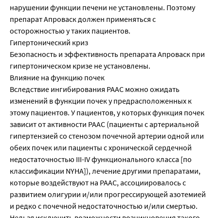
нарушении функции печени не установлены. Поэтому
препарат Апроваск должен применяться с
осторожностью у таких пациентов.
Гипертонический криз
Безопасность и эффективность препарата Апроваск при
гипертоническом кризе не установлены.
Влияние на функцию почек
Вследствие ингибирования РААС можно ожидать
изменений в функции почек у предрасположенных к
этому пациентов. У пациентов, у которых функция почек
зависит от активности РААС (пациенты с артериальной
гипертензией со стенозом почечной артерии одной или
обеих почек или пациенты с хронической сердечной
недостаточностью III-IV функционального класса [по
классификации NYHA]), лечение другими препаратами,
которые воздействуют на РААС, ассоциировалось с
развитием олигурии и/или прогрессирующей азотемией
и редко с почечной недостаточностью и/или смертью.
Нельзя исключить возможности возникновения такого