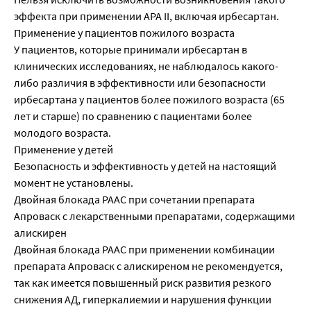
эффекта при применении АРА II, включая ирбесартан.
Применение у пациентов пожилого возраста
У пациентов, которые принимали ирбесартан в
клинических исследованиях, не наблюдалось какого-
либо различия в эффективности или безопасности
ирбесартана у пациентов более пожилого возраста (65
лет и старше) по сравнению с пациентами более
молодого возраста.
Применение у детей
Безопасность и эффективность у детей на настоящий
момент не установлены.
Двойная блокада РААС при сочетании препарата
Апроваск с лекарственными препаратами, содержащими
алискирен
Двойная блокада РААС при применении комбинации
препарата Апроваск с алискиреном не рекомендуется,
так как имеется повышенный риск развития резкого
снижения АД, гиперкалиемии и нарушения функции