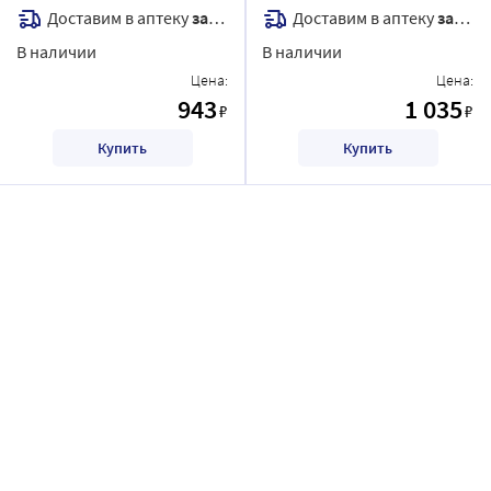
Доставим в аптеку
завтра
Доставим в аптеку
завтра
В наличии
В наличии
Цена:
Цена:
943
1 035
₽
₽
Купить
Купить