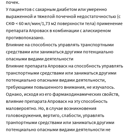
почек.
У пациентов с сахарным диабетом или умеренно
выраженной и тяжелой почечной недостаточностью (с
СКФ < 60 мл/мин/1,73 м2 поверхности тела) применение
препарата Апроваск в комбинации с алискиреном
противопоказано.
Влияние на способность управлять транспортными
средствами или заниматься другими потенциально
опасными видами деятельности
Влияние препарата Апроваск на способность управлять
транспортными средствами или заниматься другими
потенциально опасными видами деятельности,
требующими повышенного внимания, не изучалось.
Однако, исходя из его фармакодинамических свойств,
влияние препарата Апроваск на эту способность
маловероятно. Но, в случае возникновения
головокружения, вертиго, слабости, управлять
транпортными средствами или заниматься другими
потенциально опасными видами деятельности не