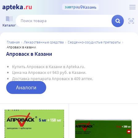
завтра
в
Казань
Каталог
главная
лекарственные средства
сердечно-сосудистые препараты
апроваск в казани
Апроваск в Казани
Купить Апроваск в Казани в Apteka.ru.
Цена на Апроваск от 943 руб. в Казани.
Доставка препарата Апроваск в 409 аптек.
Аналоги