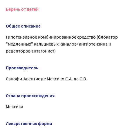
Беречь от детей
Общее описание
Гипотензивное комбинированное средство (блокатор
"медленных" кальциевых каналов+ангиотензина II
рецепторов антагонист)
Производитель
Санофи-Авентис де Мексико С.А. де С.В.
Страна происхождения
Мексика
Лекарственная форма