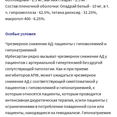
Состав пленочной оболочки: Опадрай белый - 10 мг, в т.
ч. гипромеллоза - 62.5%, титана диоксид - 31.25%,
макрогол-400 - 6.25%.
Особые условия
Чрезмерное снижение АД: пациенты с гиповолемией и
гипонатриемией
Ирбесартан редко вызывал чрезмерное снижение АД у
пациентов с артериальной гипертензией без другой
сопутствующей патологии. Как и при приеме
ингибиторов АПФ, может ожидаться чрезмерное
снижение АД с соответствующей симптоматикой у
пациентов с гиповолемией и гипонатриемией, к
которым относятся пациенты, которым проводится
интенсивная диуретическая терапия, и/или пациенты с
ограничениями в потреблении поваренной соли или
пациенты, находящиеся на гемодиализе. Гипонатриемия