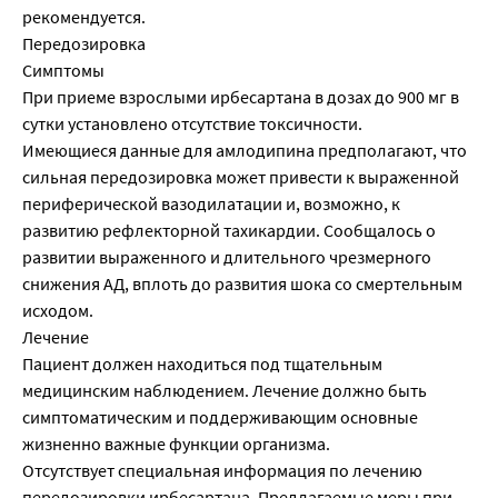
рекомендуется.
Передозировка
Симптомы
При приеме взрослыми ирбесартана в дозах до 900 мг в
сутки установлено отсутствие токсичности.
Имеющиеся данные для амлодипина предполагают, что
сильная передозировка может привести к выраженной
периферической вазодилатации и, возможно, к
развитию рефлекторной тахикардии. Сообщалось о
развитии выраженного и длительного чрезмерного
снижения АД, вплоть до развития шока со смертельным
исходом.
Лечение
Пациент должен находиться под тщательным
медицинским наблюдением. Лечение должно быть
симптоматическим и поддерживающим основные
жизненно важные функции организма.
Отсутствует специальная информация по лечению
передозировки ирбесартана. Предлагаемые меры при