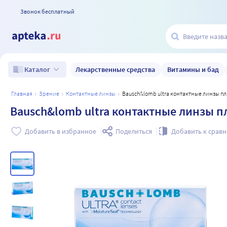
Звонок бесплатный
Лекарственные средства
Витамины и бад
Каталог
главная
зрение
контактные линзы
Bausch&lomb ultra контактные линзы пл
Bausch&lomb ultra контактные линзы пл
Добавить в избранное
Поделиться
Добавить к срав