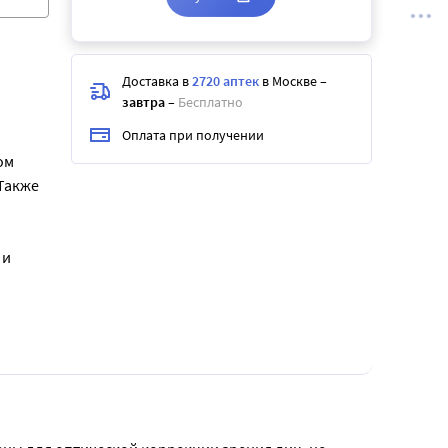
Доставка в
2720 аптек
в Москве
–
завтра
–
Бесплатно
Оплата при получении
ом
Также
 и