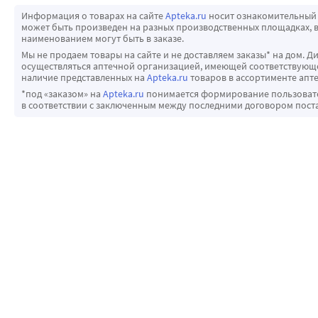
Информация о товарах на сайте
Apteka.ru
носит ознакомительный 
может быть произведен на разных производственных площадках, в
наименованием могут быть в заказе.
Мы не продаем товары на сайте и не доставляем заказы* на дом. Д
осуществляться аптечной организацией, имеющей соответствующее
наличие представленных на
Apteka.ru
товаров в ассортименте апте
*под «заказом» на
Apteka.ru
понимается формирование пользовател
в соответствии с заключенным между последними договором пост