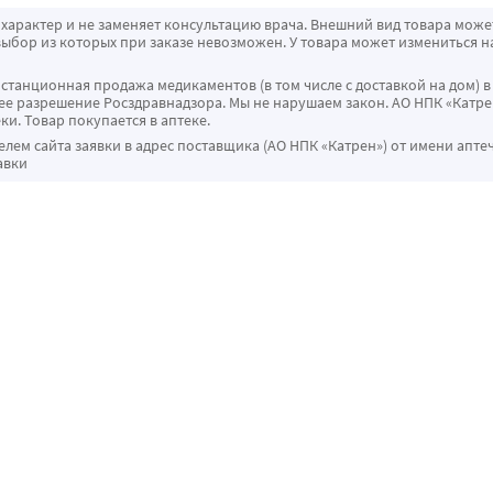
характер и не заменяет консультацию врача. Внешний вид товара може
ыбор из которых при заказе невозможен. У товара может измениться н
истанционная продажа медикаментов (в том числе с доставкой на дом) в
 разрешение Росздравнадзора. Мы не нарушаем закон. АО НПК «Катрен
ки. Товар покупается в аптеке.
ем сайта заявки в адрес поставщика (АО НПК «Катрен») от имени апте
авки