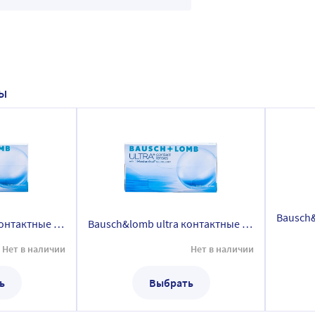
НЫ
Bausch&lomb ultra контактные линзы плановой замены/-6,00/ 6 шт.
Bausch&lomb ultra контактные линзы плановой замены/-5,75/ 3 шт.
Нет в наличии
Нет в наличии
ь
Выбрать