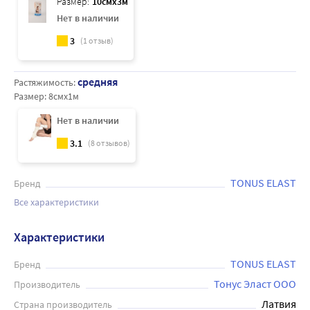
Размер:
10смx3м
Нет в наличии
3
(
1
отзыв)
средняя
Растяжимость:
Размер:
8смx1м
Нет в наличии
3.1
(
8
отзывов)
TONUS ELAST
Бренд
Все характеристики
Характеристики
TONUS ELAST
Бренд
Тонус Эласт ООО
Производитель
Латвия
Страна производитель