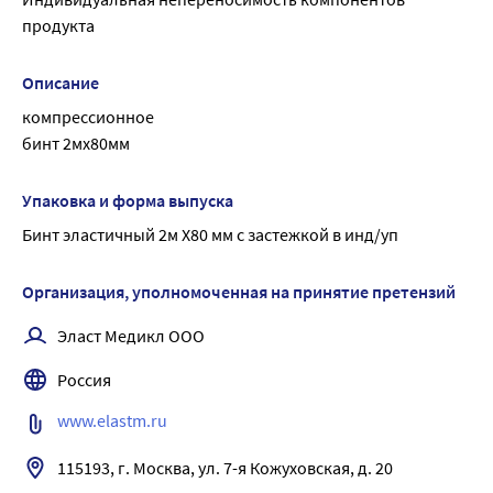
продукта
Описание
компрессионное
бинт 2мх80мм
Упаковка и форма выпуска
Бинт эластичный 2м Х80 мм с застежкой в инд/уп
Организация, уполномоченная на принятие претензий
Эласт Медикл ООО
Россия
www.elastm.ru