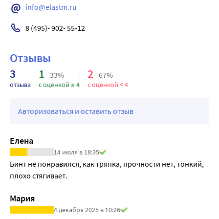
info@elastm.ru
8 (495)- 902- 55-12
Отзывы
3
1
2
33%
67%
отзыва
с оценкой ≥ 4
с оценкой < 4
Авторизоваться и оставить отзыв
Елена
14 июля в 18:35
Бинт не понравился, как тряпка, прочности нет, тонкий, 
плохо стягивает.
Мария
4 декабря 2025 в 10:26