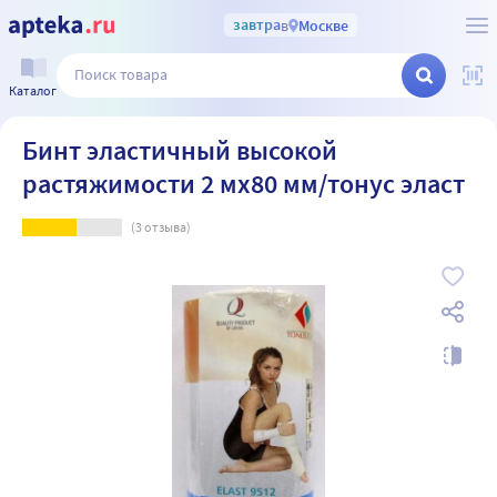
завтра
в
Москве
Каталог
Бинт эластичный высокой
растяжимости 2 мх80 мм/тонус эласт
(
3
отзыва)