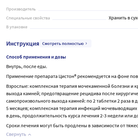
Производитель
Хранить в сух
Специальные свойства
В упаковке
Инструкция
Смотреть полностью
Способ применения и дозы
Внутрь, после еды.
Применение препарата Цистон® рекомендуется на фоне повы
Взрослые: комплексная терапия мочекаменной болезни и крис
выхода камней; предотвращение рецидива после хирургиче
самопроизвольного выхода камней: по 2 таблетки 2 раза в ден
5 месяцев; комплексная терапия инфекций мочевыводящих пут
в день, продолжительность курса лечения 2-3 недели или
Сроки лечения могут быть продлены в зависимости от тяже
Свернуть