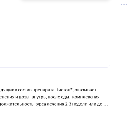
ящих в состав препарата Цистон®, оказывает 
ния и дозы: внутрь, после еды.  комплексная 
должительность курса лечения 2-3 недели или до 