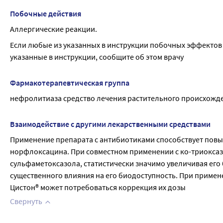
Побочные действия
Аллергические реакции.
Если любые из указанных в инструкции побочных эффектов 
указанные в инструкции, сообщите об этом врачу
Фармакотерапевтическая группа
нефролитиаза средство лечения растительного происхожд
Взаимодействие с другими лекарственными средствами
Применение препарата с антибиотиками способствует пов
норфлоксацина. При совместном применении с ко-триоксаз
сульфаметоксазола, статистически значимо увеличивая его 
существенного влияния на его биодоступность. При примен
Цистон® может потребоваться коррекция их дозы
Свернуть