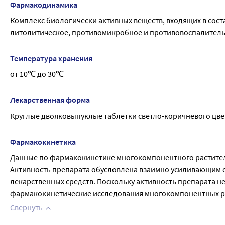
Фармакодинамика
Комплекс биологически активных веществ, входящих в соста
литолитическое, противомикробное и противовоспалитель
Температура хранения
от 10℃ до 30℃
Лекарственная форма
Круглые двояковыпуклые таблетки светло-коричневого цвет
Фармакокинетика
Данные по фармакокинетике многокомпонентного раститель
Активность препарата обусловлена взаимно усиливающим с
лекарственных средств. Поскольку активность препарата не
фармакокинетические исследования многокомпонентных рас
Свернуть