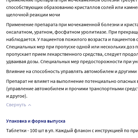
способствующих образованию кристаллов солей или камней 
щелочной реакции мочи
Применение препарата при мочекаменной болезни и кристал
оксалатном, уратном, фосфатном уролитиазе. При прекращ
наблюдается. У пациентов пожилого возраста и пациентов с
Специальных мер при пропуске одной или нескольких доз пр
пропускает прием лекарственного средства, следует продо
удваивая дозы. Специальных мер предосторожности при ун
Влияние на способность управлять автомобилем и другими
Препарат не влияет на выполнение потенциально опасных 
(управление автомобилем и прочими транспортными средст
и другое).
Свернуть
Упаковка и форма выпуска
Таблетки - 100 шт в уп. Каждый флакон с инструкцией по 