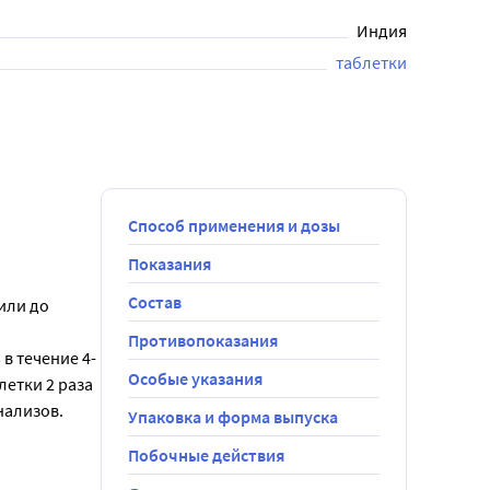
Индия
таблетки
Способ применения и дозы
Показания
Состав
или до 
Противопоказания
 в течение 4-
Особые указания
етки 2 раза 
нализов.
Упаковка и форма выпуска
Побочные действия