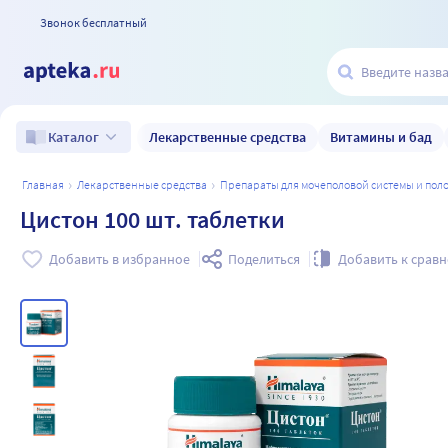
Звонок бесплатный
Лекарственные средства
Витамины и бад
Каталог
главная
лекарственные средства
препараты для мочеполовой системы и по
Цистон 100 шт. таблетки
Добавить в избранное
Поделиться
Добавить к срав