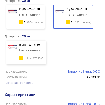
10 мг
Дозировка:
В упаковке:
20
В упаковке:
50
Нет в наличии
Нет в наличии
5
5
(
57
отзывов)
(
247
отзывов)
20 мг
Дозировка:
В упаковке:
50
Нет в наличии
5
(
165
отзывов)
Новартис Нева, ООО
Производитель
таблетки
Форма выпуска
Все характеристики
Характеристики
Новартис Нева, ООО
Производитель