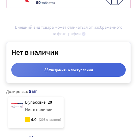
Внешний вид товара может отличаться от изображённого
на фотографии
Нет в наличии
Уведомить о поступлении
5 мг
Дозировка:
В упаковке:
20
Нет в наличии
4.9
(
208
отзывов)