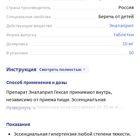
Россия
Страна производитель
Беречь от детей
Специальные свойства
Эналаприл
Действующее вещество
таблетки
Форма выпуска
10 мг
Дозировка
50
В упаковке
Инструкция
Смотреть полностью
Способ применения и дозы
Препарат Эналаприл Гексал принимают внутрь,
независимо от приема пищи. Эссенциалъная
гипертензия Начальная доза составляет 10-20 мг в
Развернуть
зависимости от степени тяжести АГ и применяется 1 раз в
Эналаприл подвергается диализу. Коррекция дозы в
сутки. При мягкой степени АГ рекомендуемая начальная
дни, когда диализ не проводится, должна
Показания
доза составляет 10 мг 1 раз в сутки. При других степенях
осуществляться в зависимости от уровня АД.
Эссенциальная гипертензия любой степени тяжести.
АГ начальная доза составляет 20 мг 1 раз в сутки.
Сердечная недостаточность/бессимптомная