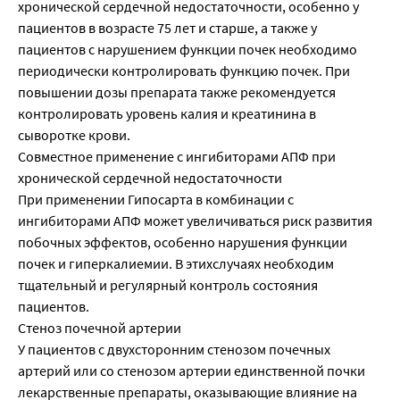
хронической сердечной недостаточности, особенно у
пациентов в возрасте 75 лет и старше, а также у
пациентов с нарушением функции почек необходимо
периодически контролировать функцию почек. При
повышении дозы препарата также рекомендуется
контролировать уровень калия и креатинина в
сыворотке крови.
Совместное применение с ингибиторами АПФ при
хронической сердечной недостаточности
При применении Гипосарта в комбинации с
ингибиторами АПФ может увеличиваться риск развития
побочных эффектов, особенно нарушения функции
почек и гиперкалиемии. В этихслучаях необходим
тщательный и регулярный контроль состояния
пациентов.
Стеноз почечной артерии
У пациентов с двухсторонним стенозом почечных
артерий или со стенозом артерии единственной почки
лекарственные препараты, оказывающие влияние на