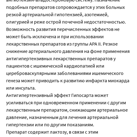
подобных препаратов сопровождается у этих больных
резкой артериальной гипотензией, азотемией,
олигурией и реже острой почечной недостаточностью.
Возможность развития перечисленных эффектов не
может быть исключена и при использовании
лекарственных препаратов из группы АРА II. Резкое
снижение артериального давления на фоне применения
антигипертензивных лекарственных препаратов у
пациентов с ишемической кардиопатией или
цереброваскулярными заболеваниями ишемического
генеза может приводить к развитию инфаркта миокарда
или инсульта.
Антигипертензивный эффект Гипосарта может
усиливаться при одновременном применении с другим
лекарственным препаратом, снижающим артериальное
давление, назначенным для лечения артериальной
гипертензии или по другим показаниям.
Препарат содержит лактозу, в связи с этим