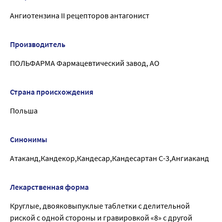
Ангиотензина II рецепторов антагонист
Производитель
ПОЛЬФАРМА Фармацевтический завод, АО
Страна происхождения
Польша
Синонимы
Атаканд,Кандекор,Кандесар,Кандесартан С-3,Ангиаканд
Лекарственная форма
Круглые, двояковыпуклые таблетки с делительной
риской с одной стороны и гравировкой «8» с другой