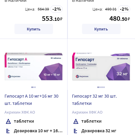
2
2
Цена:
564.39
Цена:
490.31
553
480
.10
.50
₽
₽
Купить
Купить
Гипосарт А 10 мг+16 мг 30
Гипосарт 32 мг 30 шт.
шт. таблетки
таблетки
Акрихин ХФК АО
Акрихин ХФК АО
таблетки
таблетки
Дозировка 10 мг + 16 мг
Дозировка 32 мг