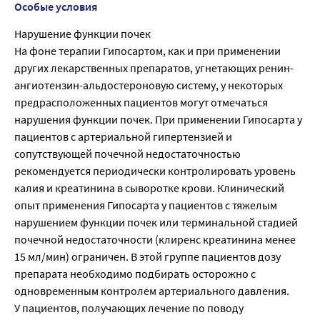
Особые условия
Нарушение функции почек
На фоне терапии Гипосартом, как и при применении
других лекарственных препаратов, угнетающих ренин-
ангиотензин-альдостероновую систему, у некоторых
предрасположенных пациентов могут отмечаться
нарушения функции почек. При применении Гипосарта у
пациентов с артериальной гипертензией и
сопутствующей почечной недостаточностью
рекомендуется периодически контролировать уровень
калия и креатинина в сыворотке крови. Клинический
опыт применения Гипосарта у пациентов с тяжелым
нарушением функции почек или терминальной стадией
почечной недостаточности (клиренс креатинина менее
15 мл/мин) ограничен. В этой группе пациентов дозу
препарата необходимо подбирать осторожно с
одновременным контролем артериального давления.
У пациентов, получающих лечение по поводу