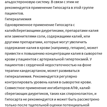
альдостероновую систему. В связи с этим не
рекомендуется применение Гипосарта в этой группе
пациентов.
Гиперкалиемия
Одновременное применение Гипосарта с
калийсберегающими диуретиками, препаратами калия
или заменителями соли, содержащими калий, или
другими препаратами, которые могут увеличить
содержание калия в крови (например, гепарин), может
привести к повышению концентрации калия в сыворотке
крови у пациентов с артериальной гипертензией. У
пациентов с сердечной недостаточностью на фоне
терапии кандесартаном, может развиваться
гиперкалиемия. Рекомендуется регулярно
контролировать уровень калия в сыворотке крови.
Совместное применение ингибиторов АПФ, калий­
сберегающих диуретиков, таких как спиронолактон, и
Гипосарта не рекомендуется и может быть рассмотрено
только после тщательной оценки потенциальной