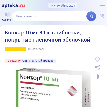
завтра
в
Москва
Каталог
Конкор 10 мг 30 шт. таблетки,
покрытые пленочной оболочкой
(
90
отзывов)
По рецепту
Оригинальный препарат