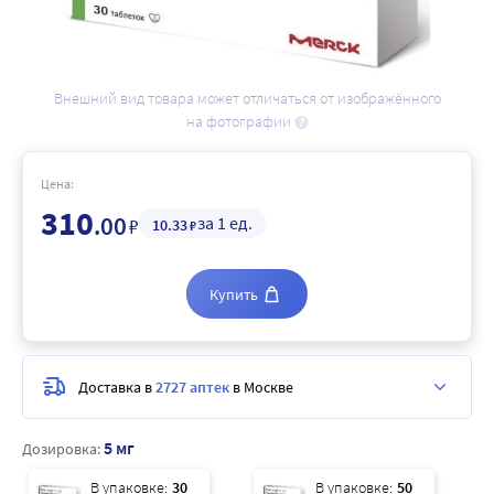
Внешний вид товара может отличаться от изображённого
на фотографии
Цена:
310
.00
за 1 ед.
₽
10
.33
₽
Купить
Доставка в
2727 аптек
в Москве
5 мг
Дозировка:
В упаковке:
30
В упаковке:
50