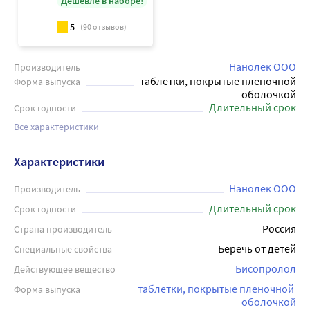
Дешевле в наборе!
5
(
90
отзывов)
Нанолек ООО
Производитель
таблетки, покрытые пленочной
Форма выпуска
оболочкой
Длительный срок
Срок годности
Все характеристики
Характеристики
Нанолек ООО
Производитель
Длительный срок
Срок годности
Россия
Страна производитель
Беречь от детей
Специальные свойства
Бисопролол
Действующее вещество
таблетки, покрытые пленочной 
Форма выпуска
оболочкой