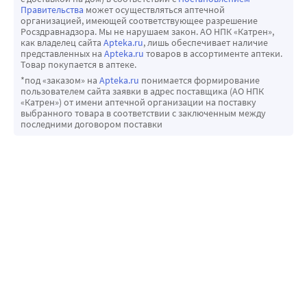
Правительства
может осуществляться аптечной
организацией, имеющей соответствующее разрешение
Росздравнадзора. Мы не нарушаем закон. АО НПК «Катрен»,
как владелец сайта
Apteka.ru
, лишь обеспечивает наличие
представленных на
Apteka.ru
товаров в ассортименте аптеки.
Товар покупается в аптеке.
*под «заказом» на
Apteka.ru
понимается формирование
пользователем сайта заявки в адрес поставщика (АО НПК
«Катрен») от имени аптечной организации на поставку
выбранного товара в соответствии с заключенным между
последними договором поставки