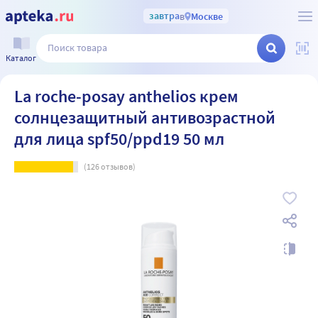
завтра
в
Москве
Каталог
La roche-posay anthelios крем
солнцезащитный антивозрастной
для лица spf50/ppd19 50 мл
(
126
отзывов)