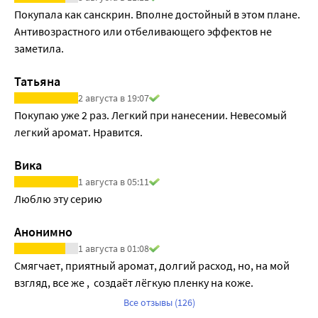
Покупала как санскрин. Вполне достойный в этом плане. 
Антивозрастного или отбеливающего эффектов не 
заметила.
Татьяна
2 августа в 19:07
Покупаю уже 2 раз. Легкий при нанесении. Невесомый 
легкий аромат. Нравится. 
Вика
1 августа в 05:11
Люблю эту серию
Анонимно
1 августа в 01:08
Смягчает, приятный аромат, долгий расход, но, на мой 
взгляд, все же ,  создаёт лёгкую пленку на коже. 
Все отзывы (126)