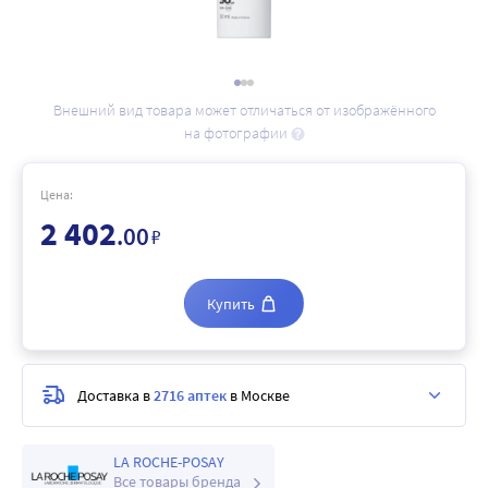
Внешний вид товара может отличаться от изображённого
на фотографии
Цена:
2 402
.00
₽
Купить
Доставка в
2716 аптек
в Москве
LA ROCHE-POSAY
Все товары бренда