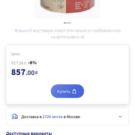
Внешний вид товара может отличаться от изображённого
на фотографии
Цена:
6
917
.56
₽
857
.00
₽
Купить
Доставка в
2720 аптек
в Москве
Доступные варианты