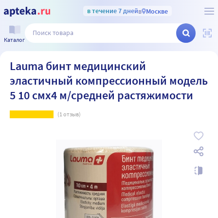
в течение 7 дней
в
Москве
Каталог
Lauma бинт медицинский
эластичный компрессионный модель
5 10 смx4 м/средней растяжимости
(
1
отзыв)