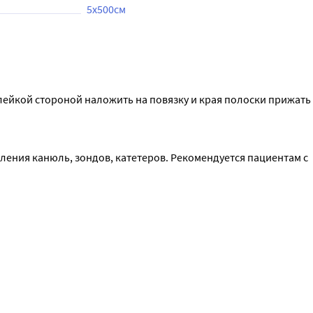
5x500см
ейкой стороной наложить на повязку и края полоски прижать 
ления канюль, зондов, катетеров. Рекомендуется пациентам с 