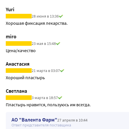
Yuri
28 июня в 13:36
Хорошая фиксация лекарства.
miro
23 мая в 15:48
Цена/качество
Анастасия
21 марта в 03:07
Хороший пластырь
Светлана
3 марта в 18:57
Пластырь нравится, пользуюсь им всегда. 
АО "Валента Фарм"
27 апреля в 10:44
Ответ представителя поставщика