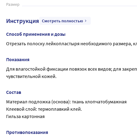
Размер
Инструкция
Смотреть полностью
Способ применения и дозы
Отрезать полоску лейкопластыря необходимого размера, кл
Показания
Для влагостойкой фиксации повязок всех видов; для закреп
чувствительной кожей.
Состав
Материал подложка (основа): ткань хлопчатобумажная
Клеевой слой: термоплавкий клей.
Гильза картонная
Противопоказания