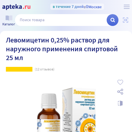
в течение 7 дней
в
Москве
Каталог
Левомицетин 0,25% раствор для
наружного применения спиртовой
25 мл
(
12
отзывов)