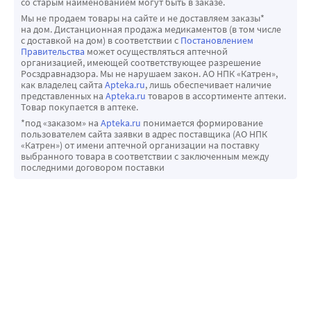
со старым наименованием могут быть в заказе.
Мы не продаем товары на сайте и не доставляем заказы*
на дом. Дистанционная продажа медикаментов (в том числе
с доставкой на дом) в соответствии с
Постановлением
Правительства
может осуществляться аптечной
организацией, имеющей соответствующее разрешение
Росздравнадзора. Мы не нарушаем закон. АО НПК «Катрен»,
как владелец сайта
Apteka.ru
, лишь обеспечивает наличие
представленных на
Apteka.ru
товаров в ассортименте аптеки.
Товар покупается в аптеке.
*под «заказом» на
Apteka.ru
понимается формирование
пользователем сайта заявки в адрес поставщика (АО НПК
«Катрен») от имени аптечной организации на поставку
выбранного товара в соответствии с заключенным между
последними договором поставки