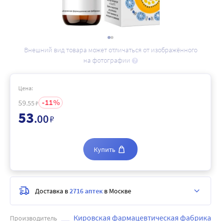
Внешний вид товара может отличаться от изображённого
на фотографии
Цена:
11
59
.55
₽
53
.00
₽
Купить
Доставка в
2716 аптек
в Москве
Кировская фармацевтическая фабрика
Производитель