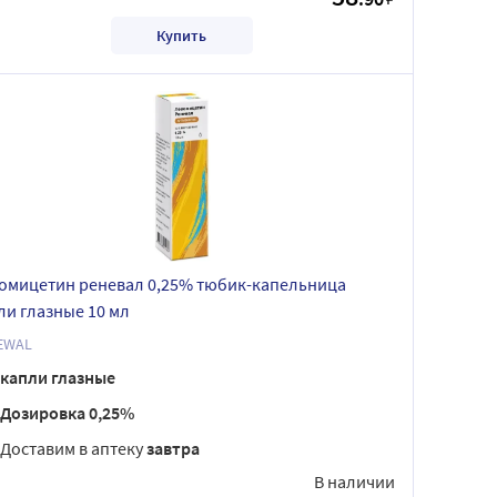
Купить
омицетин реневал 0,25% тюбик-капельница
ли глазные 10 мл
EWAL
капли глазные
Дозировка 0,25%
Доставим в аптеку
завтра
В наличии