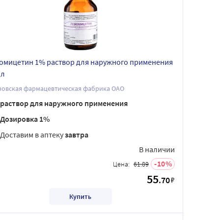
омицетин 1% раствор для наружного применения
мл
новская фармацевтическая фабрика ОАО
раствор для наружного применения
Дозировка 1%
Доставим в аптеку
завтра
В наличии
10
Цена:
61.89
55
.70
₽
Купить