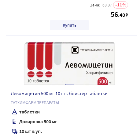
11
Цена:
63.37
56
.40
₽
Купить
Левомицетин 500 мг 10 шт. блистер таблетки
ТАТХИМФАРМПРЕПАРАТЫ
таблетки
Дозировка 500 мг
10 шт в уп.