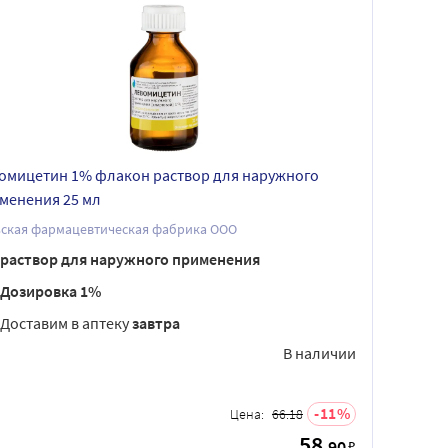
омицетин 1% флакон раствор для наружного
менения 25 мл
ьская фармацевтическая фабрика ООО
раствор для наружного применения
Дозировка 1%
Доставим в аптеку
завтра
В наличии
11
Цена:
66.18
58
.90
₽