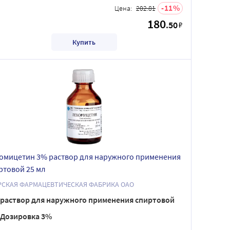
11
Цена:
202.81
180
.50
₽
Купить
омицетин 3% раствор для наружного применения
ртовой 25 мл
РСКАЯ ФАРМАЦЕВТИЧЕСКАЯ ФАБРИКА ОАО
раствор для наружного применения спиртовой
Дозировка 3%