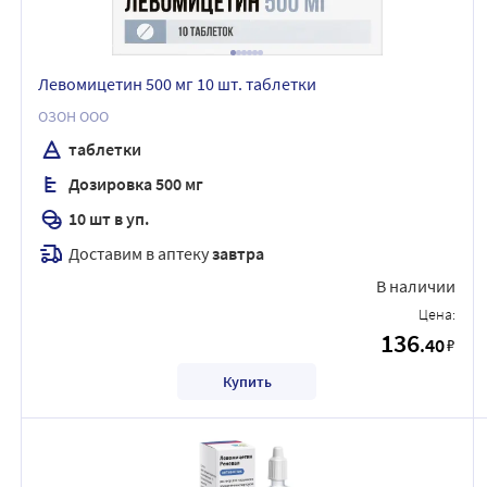
Левомицетин 500 мг 10 шт. таблетки
ОЗОН ООО
таблетки
Дозировка 500 мг
10 шт в уп.
Доставим в аптеку
завтра
В наличии
Цена:
136
.40
₽
Купить