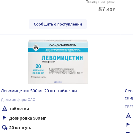
Последняя цена:
87
.40
₽
Сообщить о поступлении
Левомицетин 500 мг 20 шт. таблетки
Лев
спи
Дальхимфарм ОАО
ТВЕ
таблетки
Дозировка 500 мг
20 шт в уп.