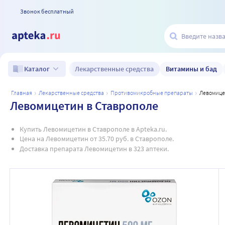
Звонок бесплатный
Лекарственные средства
Витамины и бад
Каталог
главная
лекарственные средства
противомикробные препараты
левомице
Левомицетин в Ставрополе
Купить Левомицетин в Ставрополе в Apteka.ru.
Цена на Левомицетин от 35.70 руб. в Ставрополе.
Доставка препарата Левомицетин в 323 аптеки.