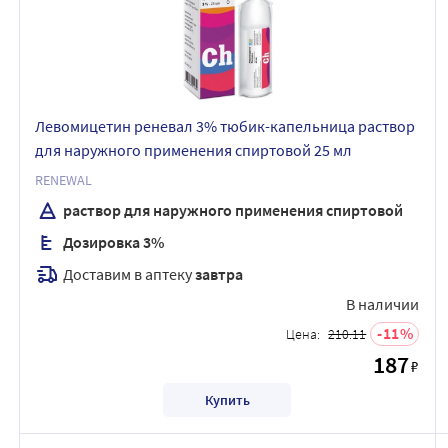
Левомицетин реневал 3% тюбик-капельница раствор
для наружного применения спиртовой 25 мл
RENEWAL
раствор для наружного применения спиртовой
Дозировка 3%
Доставим в аптеку
завтра
В наличии
11
Цена:
210.11
187
₽
Купить