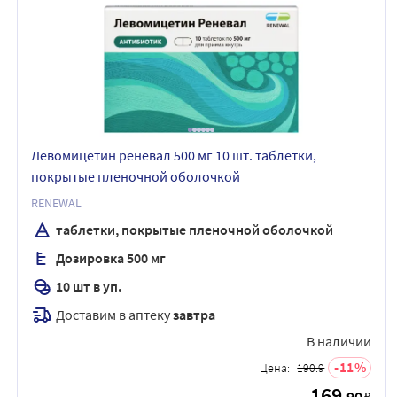
Левомицетин реневал 500 мг 10 шт. таблетки,
покрытые пленочной оболочкой
RENEWAL
таблетки, покрытые пленочной оболочкой
Дозировка 500 мг
10 шт в уп.
Доставим в аптеку
завтра
В наличии
11
Цена:
190.9
169
.90
₽