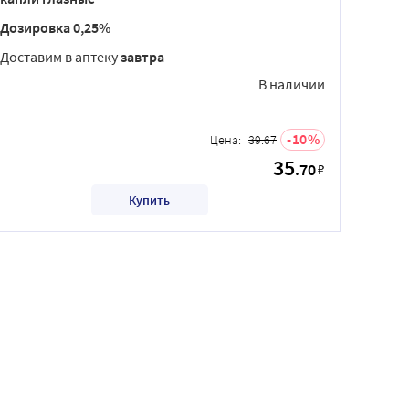
Дозировка 0,25%
Доставим в аптеку
завтра
В наличии
10
Цена:
39.67
35
.70
₽
Купить