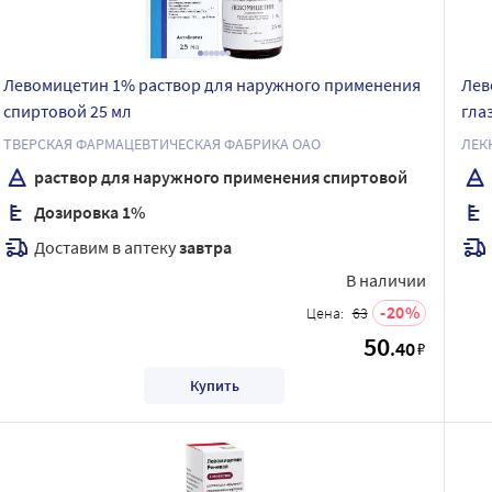
Левомицетин 1% раствор для наружного применения
Лев
спиртовой 25 мл
гла
ТВЕРСКАЯ ФАРМАЦЕВТИЧЕСКАЯ ФАБРИКА ОАО
раствор для наружного применения спиртовой
Дозировка 1%
Доставим в аптеку
завтра
В наличии
20
Цена:
63
50
.40
₽
Купить